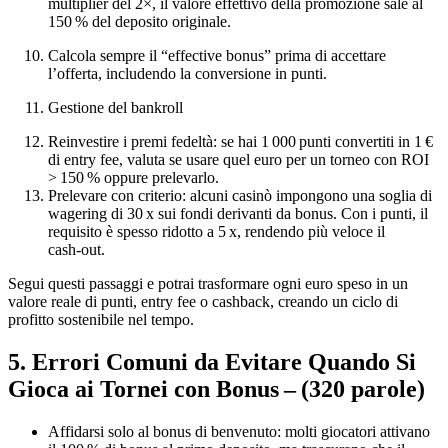
multiplier del 2×, il valore effettivo della promozione sale al
150 % del deposito originale.
Calcola sempre il “effective bonus” prima di accettare
l’offerta, includendo la conversione in punti.
Gestione del bankroll
Reinvestire i premi fedeltà: se hai 1 000 punti convertiti in 1 €
di entry fee, valuta se usare quel euro per un torneo con ROI
> 150 % oppure prelevarlo.
Prelevare con criterio: alcuni casinò impongono una soglia di
wagering di 30 x sui fondi derivanti da bonus. Con i punti, il
requisito è spesso ridotto a 5 x, rendendo più veloce il
cash‑out.
Segui questi passaggi e potrai trasformare ogni euro speso in un
valore reale di punti, entry fee o cashback, creando un ciclo di
profitto sostenibile nel tempo.
5. Errori Comuni da Evitare Quando Si
Gioca ai Tornei con Bonus – (320 parole)
Affidarsi solo al bonus di benvenuto: molti giocatori attivano