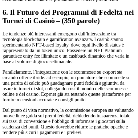
6. Il Futuro dei Programmi di Fedeltà nei
Tornei di Casinò – (350 parole)
Le tendenze più interessanti emergono dall’intersezione tra
tecnologia blockchain e gamification avanzata. I casinò stanno
sperimentando NFT‑based loyalty, dove ogni livello di status è
rappresentato da un token unico. Possedere un NFT Platinum
garantisce entry fee illimitate e un cashback dinamico che varia in
base al volume di gioco settimanale.
Parallelamente, l’integrazione con le scommesse su e‑sport sta
creando offerte ibride: ad esempio, un puntatore che scommette su
una partita di calcio può guadagnare punti fedeltà aggiuntivi da
usare in tornei di slot, collegando così il mondo delle scommesse
online e del casino. Ecprnet già sta testando queste piattaforme per
fornire recensioni accurate e consigli pratici.
Dal punto di vista normativo, la commissione europea sta valutando
nuove linee guida sui premi fedeltà, richiedendo trasparenza totale
sui tassi di conversione e l’obbligo di informare i giocatori sulla
scadenza dei punti. Questo dovrebbe ridurre le pratiche opache e
rendere più sicuri i pagamenti e i prelievi.