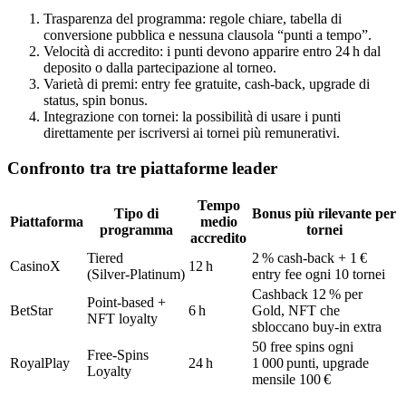
Trasparenza del programma: regole chiare, tabella di
conversione pubblica e nessuna clausola “punti a tempo”.
Velocità di accredito: i punti devono apparire entro 24 h dal
deposito o dalla partecipazione al torneo.
Varietà di premi: entry fee gratuite, cash‑back, upgrade di
status, spin bonus.
Integrazione con tornei: la possibilità di usare i punti
direttamente per iscriversi ai tornei più remunerativi.
Confronto tra tre piattaforme leader
Tempo
Tipo di
Bonus più rilevante per
Piattaforma
medio
programma
tornei
accredito
Tiered
2 % cash‑back + 1 €
CasinoX
12 h
(Silver‑Platinum)
entry fee ogni 10 tornei
Cashback 12 % per
Point‑based +
BetStar
6 h
Gold, NFT che
NFT loyalty
sbloccano buy‑in extra
50 free spins ogni
Free‑Spins
RoyalPlay
24 h
1 000 punti, upgrade
Loyalty
mensile 100 €