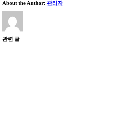
About the Author:
관리자
관련 글