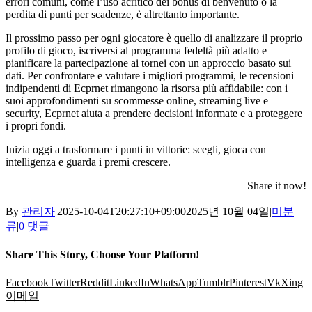
errori comuni, come l’uso acritico dei bonus di benvenuto o la
perdita di punti per scadenze, è altrettanto importante.
Il prossimo passo per ogni giocatore è quello di analizzare il proprio
profilo di gioco, iscriversi al programma fedeltà più adatto e
pianificare la partecipazione ai tornei con un approccio basato sui
dati. Per confrontare e valutare i migliori programmi, le recensioni
indipendenti di Ecprnet rimangono la risorsa più affidabile: con i
suoi approfondimenti su scommesse online, streaming live e
security, Ecprnet aiuta a prendere decisioni informate e a proteggere
i propri fondi.
Inizia oggi a trasformare i punti in vittorie: scegli, gioca con
intelligenza e guarda i premi crescere.
Share it now!
By
관리자
|
2025-10-04T20:27:10+09:00
2025년 10월 04일
|
미분
류
|
0 댓글
Share This Story, Choose Your Platform!
Facebook
Twitter
Reddit
LinkedIn
WhatsApp
Tumblr
Pinterest
Vk
Xing
이메일