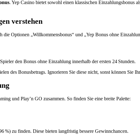
onus
. Yep Casino bietet sowohl einen klassischen Einzahlungsbonus a
gen verstehen
eich die Optionen „Willkommensbonus“ und „Yep Bonus ohne Einzahlun
 Spieler den Bonus ohne Einzahlung innerhalb der ersten 24 Stunden.
len des Bonusbetrags. Ignorieren Sie diese nicht, sonst können Sie Ih
ung
ming und Play’n GO zusammen. So finden Sie eine breite Palette:
96 %) zu finden. Diese bieten langfristig bessere Gewinnchancen.