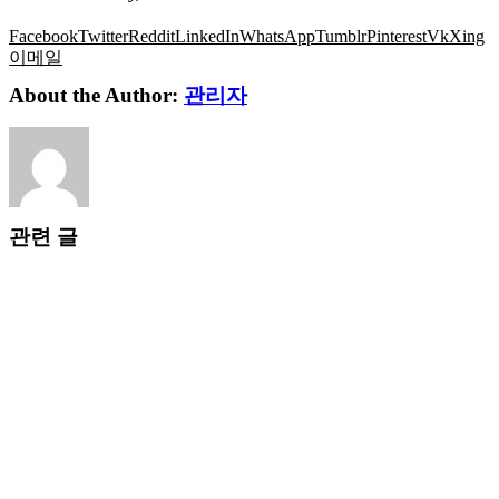
Facebook
Twitter
Reddit
LinkedIn
WhatsApp
Tumblr
Pinterest
Vk
Xing
이메일
About the Author:
관리자
관련 글