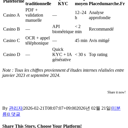
Plateforme
traditionnelle
KYC
moyen
Placedumarche.Fr
PDF +
12–24
Analyse
Casino A
validation
—
h
approfondie
manuelle
API
< 2
Casino B
—
Recommandé
biométrique
min
OCR + appel
Casino C
—
45 min
Avis mitigé
téléphonique
Quick
Casino D
—
KYC + IA
< 30 s
Top rating
générative
Note : Tous les chiffres proviennent d’études internes réalisées entre
janvier 2023 et septembre 2024.
Share it now!
By
관리자
|
2026-02-21T08:07:07+09:00
2026년 02월 21일
|
미분
류
|
0 댓글
Share This Story, Choose Your Platform!