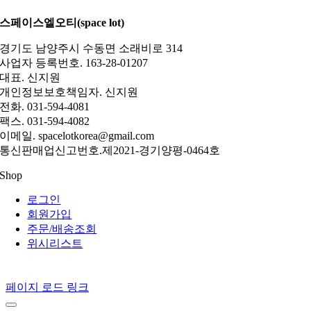
스페이스엘오티(space lot)
경기도 남양주시 수동면 소래비로 314
사업자 등록번호. 163-28-01207
대표. 신지원
개인정보보호책임자. 신지원
전화. 031-594-4081
팩스. 031-594-4082
이메일. spacelotkorea@gmail.com
통신판매업신고번호.제2021-경기양평-0464호
Shop
로그인
회원가입
주문/배송조회
위시리스트
페이지 로드 링크