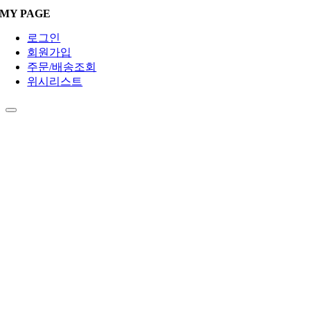
MY PAGE
로그인
회원가입
주문/배송조회
위시리스트