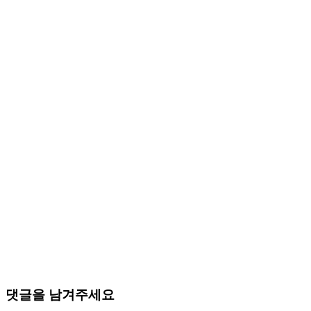
댓글을 남겨주세요