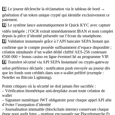
1️⃣ Le joueur déclenche la réclamation via le tableau de bord →
génération d’un token unique crypté qui identifie exclusivement ce
paiement.
2️⃣ Le système lance automatiquement le Quick KYC avec capture
vidéo intégrée ; l’OCR extrait immédiatement IBAN et nom complet
depuis la pièce d’identité présentée sur l’écran du smartphone.
3️⃣ Validation instantanée grâce à l’API bancaire SEPA Instant qui
confirme que le compte possède suffisamment d’espace disponible ;
création simultanée d’un wallet dédié chiffré AES‑256 contenant
€500 000 + bonus casino en ligne éventuel lié au programme VIP.
4️⃣ Transfert sécurisé via API SEPA Instantané ou crypto‑gateway
selon préférence déclarée ; notification push envoyée au joueur dès
que les fonds sont crédités dans son e‑wallet préféré (exemple :
Neteller ou Bitcoin Lightning).
Points critiques où la sécurité ne doit jamais être sacrifiée :
– Vérification biométrique anti‑deepfake avant toute création de
wallet
– Signature numérique JWT obligatoire pour chaque appel API afin
d’éviter l’usurpation d’identité
– Journalisation immuable (blockchain interne) conservant chaque
étape pour audit futur – pratique encouragée par Placedumarche.Fr