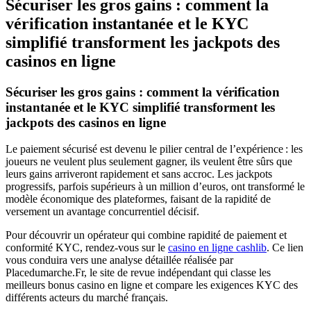
Sécuriser les gros gains : comment la
vérification instantanée et le KYC
simplifié transforment les jackpots des
casinos en ligne
Sécuriser les gros gains : comment la vérification
instantanée et le KYC simplifié transforment les
jackpots des casinos en ligne
Le paiement sécurisé est devenu le pilier central de l’expérience : les
joueurs ne veulent plus seulement gagner, ils veulent être sûrs que
leurs gains arriveront rapidement et sans accroc. Les jackpots
progressifs, parfois supérieurs à un million d’euros, ont transformé le
modèle économique des plateformes, faisant de la rapidité de
versement un avantage concurrentiel décisif.
Pour découvrir un opérateur qui combine rapidité de paiement et
conformité KYC, rendez‑vous sur le
casino en ligne cashlib
. Ce lien
vous conduira vers une analyse détaillée réalisée par
Placedumarche.Fr, le site de revue indépendant qui classe les
meilleurs bonus casino en ligne et compare les exigences KYC des
différents acteurs du marché français.