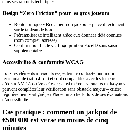
dans ses rapports techniques.
Design “Zero Friction” pour les gros joueurs
Bouton unique « Réclamer mon jackpot » placé directement
sur le tableau de bord
Préremplissage intelligent grâce aux données déjà connues
(nom complet, adresse)
Confirmation finale via fingerprint ou FaceID sans saisie
supplémentaire
Accessibilité & conformité WCAG
Tous les éléments interactifs respectent le contraste minimum
recommandé (ratio 4.5:1) et sont compatibles avec les lecteurs
d’écran NVDA ou VoiceOver ; ainsi même les joueurs malvoyants
peuvent compléter leur vérification sans obstacle majeur – critère
régulièrement souligné par Placedumarche.Fr lors de ses évaluations
d’accessibilité.
Cas pratique : comment un jackpot de
€500 000 est versé en moins de cinq
minutes