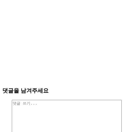
댓글을 남겨주세요