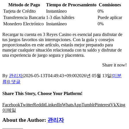
Método de Pago
Tiempo de Procesamiento
Comisiones
Tarjeta de Crédito
Instantáneo
0%
Transferencia Bancaria
1-3 días hábiles
Puede aplicar
Monedero Electrónico
Instantáneo
0%
Recargar tu cuenta en 3 Reyes Casino es esencial para disfrutar de
tus juegos favoritos sin interrupciones. Con la guía y consejos
proporcionados en este artículo, estarás mejor preparado para
manejar cualquier situación relacionada con tu saldo y disfrutar de
una experiencia de juego segura y placentera.
Share it now!
By
관리자
|
2026-05-13T04:49:43+09:00
2026년 05월 13일
|
미분
류
|
0 댓글
Share This Story, Choose Your Platform!
Facebook
Twitter
Reddit
LinkedIn
WhatsApp
Tumblr
Pinterest
Vk
Xing
이메일
About the Author:
관리자