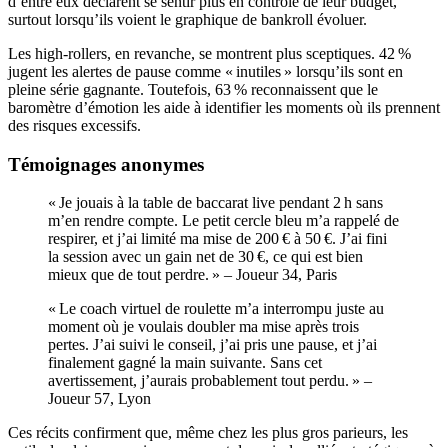
d’entre eux déclarent se sentir plus en contrôle de leur budget,
surtout lorsqu’ils voient le graphique de bankroll évoluer.
Les high‑rollers, en revanche, se montrent plus sceptiques. 42 %
jugent les alertes de pause comme « inutiles » lorsqu’ils sont en
pleine série gagnante. Toutefois, 63 % reconnaissent que le
baromètre d’émotion les aide à identifier les moments où ils prennent
des risques excessifs.
Témoignages anonymes
« Je jouais à la table de baccarat live pendant 2 h sans
m’en rendre compte. Le petit cercle bleu m’a rappelé de
respirer, et j’ai limité ma mise de 200 € à 50 €. J’ai fini
la session avec un gain net de 30 €, ce qui est bien
mieux que de tout perdre. » – Joueur 34, Paris
« Le coach virtuel de roulette m’a interrompu juste au
moment où je voulais doubler ma mise après trois
pertes. J’ai suivi le conseil, j’ai pris une pause, et j’ai
finalement gagné la main suivante. Sans cet
avertissement, j’aurais probablement tout perdu. » –
Joueur 57, Lyon
Ces récits confirment que, même chez les plus gros parieurs, les