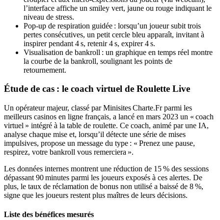
l’interface affiche un smiley vert, jaune ou rouge indiquant le
niveau de stress.
Pop‑up de respiration guidée : lorsqu’un joueur subit trois
pertes consécutives, un petit cercle bleu apparaît, invitant à
inspirer pendant 4 s, retenir 4 s, expirer 4 s.
Visualisation de bankroll : un graphique en temps réel montre
la courbe de la bankroll, soulignant les points de
retournement.
Étude de cas : le coach virtuel de Roulette Live
Un opérateur majeur, classé par Minisites Charte.Fr parmi les
meilleurs casinos en ligne français, a lancé en mars 2023 un « coach
virtuel » intégré à la table de roulette. Ce coach, animé par une IA,
analyse chaque mise et, lorsqu’il détecte une série de mises
impulsives, propose un message du type : « Prenez une pause,
respirez, votre bankroll vous remerciera ».
Les données internes montrent une réduction de 15 % des sessions
dépassant 90 minutes parmi les joueurs exposés à ces alertes. De
plus, le taux de réclamation de bonus non utilisé a baissé de 8 %,
signe que les joueurs restent plus maîtres de leurs décisions.
Liste des bénéfices mesurés