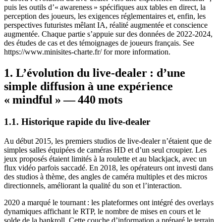
puis les outils d’« awareness » spécifiques aux tables en direct, la
perception des joueurs, les exigences réglementaires et, enfin, les
perspectives futuristes mêlant IA, réalité augmentée et conscience
augmentée. Chaque partie s’appuie sur des données de 2022‑2024,
des études de cas et des témoignages de joueurs français. See
https://www.minisites-charte.fr/ for more information.
1. L’évolution du live‑dealer : d’une
simple diffusion à une expérience
« mindful » — 440 mots
1.1. Historique rapide du live‑dealer
Au début 2015, les premiers studios de live‑dealer n’étaient que de
simples salles équipées de caméras HD et d’un seul croupier. Les
jeux proposés étaient limités à la roulette et au blackjack, avec un
flux vidéo parfois saccadé. En 2018, les opérateurs ont investi dans
des studios à thème, des angles de caméra multiples et des micros
directionnels, améliorant la qualité du son et l’interaction.
2020 a marqué le tournant : les plateformes ont intégré des overlays
dynamiques affichant le RTP, le nombre de mises en cours et le
solde de la bankroll. Cette couche d’information a préparé le terrain