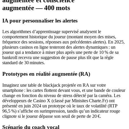
augmentée — 400 mots
IA pour personnaliser les alertes
Les algorithmes d’apprentissage supervisé analysent le
comportement historique du joueur (montant moyen des mises,
fréquence des sessions, réponses aux précédentes alertes). En 2025,
plusieurs casinos en ligne testeront des alertes dynamiques : un
joueur qui a tendance à miser plus après une perte de 10 % de sa
bankroll recevra une suggestion de pause plus tôt que la règle
standard de 30 minutes.
Prototypes en réalité augmentée (RA)
Imaginez une table de blackjack projetée en RA sur votre
smartphone : les cartes flottent devant vous, et une bande de couleur
change en fonction du niveau de stress détecté par la caméra. Les
développeurs de Casino X (classé par Minisites Charte.Fr) ont
présenté en juin 2024 un prototype où le taux de volatilité (RTP
96,5 %) s’affiche en surimpression, tandis qu’un indicateur rouge
clignote si le joueur dépasse son seuil de perte de 20 €.
Scénario du coach vocal