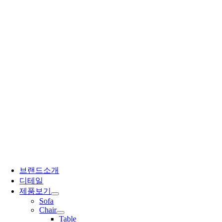
브랜드소개
디테일
제품보기
Sofa
Chair
Table