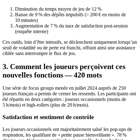
Diminution du temps moyen de jeu de 12 %
Baisse de 9 % des dépôts impulsifs (> 200 € en moins de
10 minutes)
Augmentation de 7 % du taux de satisfaction post‑session
(enquête interne)
Ces outils, loin d’être intrusifs, se déclenchent uniquement lorsqu’un
seuil de volatilité ou de perte est franchi, offrant ainsi une assistance
ciblée sans interrompre le flux de jeu.
3. Comment les joueurs perçoivent ces
nouvelles fonctions — 420 mots
Une série de focus groups menée en juillet 2024 auprès de 250
joueurs français a permis de cerner les ressentis. Les participants ont
été répartis en deux catégories : joueurs occasionnels (moins de
5 h/mois) et high‑rollers (plus de 20 h/mois).
Satisfaction et sentiment de contrôle
Les joueurs occasionnels ont majoritairement salué les pop‑ups de
respiration, les qualifiant de « petite pause bienveillante ». 78 %