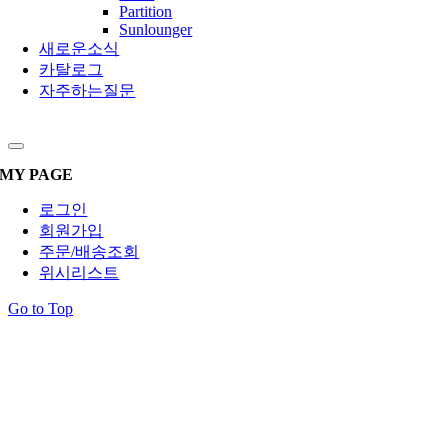
Partition
Sunlounger
새로운소식
카탈로그
자주하는질문
MY PAGE
로그인
회원가입
주문/배송조회
위시리스트
Go to Top