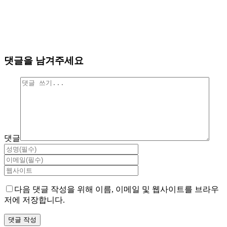
댓글을 남겨주세요
댓글
다음 댓글 작성을 위해 이름, 이메일 및 웹사이트를 브라우
저에 저장합니다.