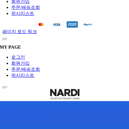
회원가입
주문/배송조회
위시리스트
페이지 로드 링크
MY PAGE
로그인
회원가입
주문/배송조회
위시리스트