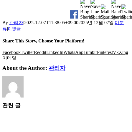
By
관리자
|
2025-12-07T11:38:05+09:00
2025년 12월 07일
|
미분
류
|
0 댓글
Share This Story, Choose Your Platform!
Facebook
Twitter
Reddit
LinkedIn
WhatsApp
Tumblr
Pinterest
Vk
Xing
이메일
About the Author:
관리자
관련 글