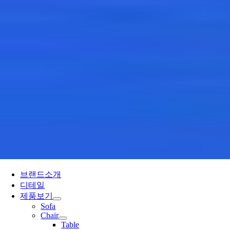
브랜드소개
디테일
제품보기
Sofa
Chair
Table