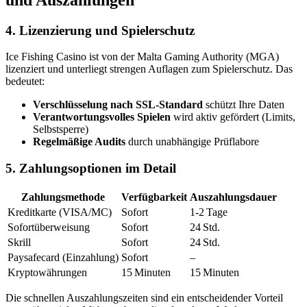
4. Lizenzierung und Spielerschutz
Ice Fishing Casino ist von der Malta Gaming Authority (MGA)
lizenziert und unterliegt strengen Auflagen zum Spielerschutz. Das
bedeutet:
Verschlüsselung nach SSL‑Standard
schützt Ihre Daten
Verantwortungsvolles Spielen
wird aktiv gefördert (Limits,
Selbstsperre)
Regelmäßige Audits
durch unabhängige Prüflabore
5. Zahlungsoptionen im Detail
Zahlungsmethode
Verfügbarkeit
Auszahlungsdauer
Kreditkarte (VISA/MC)
Sofort
1‑2 Tage
Sofortüberweisung
Sofort
24 Std.
Skrill
Sofort
24 Std.
Paysafecard (Einzahlung)
Sofort
–
Kryptowährungen
15 Minuten
15 Minuten
Die schnellen Auszahlungszeiten sind ein entscheidender Vorteil