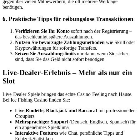
gegenüber vielen Mitbewerbern, die oft mehrere Werktage
benötigen.
6. Praktische Tipps für reibungslose Transaktionen
Verifizieren Sie Ihr Konto
sofort nach der Registrierung –
das beschleunigt spätere Auszahlungen.
Nutzen Sie bevorzugte Zahlungsmethoden
wie Skrill oder
Kryptowährungen für sofortige Transfers.
Setzen Sie Auszahlungslimits
nur dann, wenn Sie sicher
sind, dass Sie das Geld nicht sofort benötigen.
Live‑Dealer‑Erlebnis – Mehr als nur ein
Slot
Live‑Dealer‑Spiele bringen das echte Casino‑Feeling nach Hause.
Bei Ice Fishing Casino finden Sie:
Live Roulette, Blackjack und Baccarat
mit professionellen
Croupiers
Mehrsprachiger Support
(Deutsch, Englisch, Spanisch) für
ein angenehmes Spielklima
Interaktive Features
wie Chat, persönliche Tipps und
Echtzeit‑Statistiken