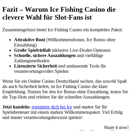
Fazit – Warum Ice Fishing Casino die
clevere Wahl für Slot‑Fans ist
Zusammengefasst bietet Ice Fishing Casino ein komplettes Paket:
Attraktive Boni
(Willkommensbonus, Ice Bonus ohne
Einzahlung)
Große Spielvielfalt
inklusive Live‑Dealer‑Optionen
Schnelle, sichere Auszahlungen
und vielfältige
Zahlungsmethoden
Lizenzierte Sicherheit
und umfassende Tools für
verantwortungsvolles Spielen
Wenn Sie ein Online Casino Deutschland suchen, das sowohl Spaß
als auch Sicherheit liefert, ist Ice Fishing Casino die klare
Empfehlung. Nutzen Sie den Ice Bonus ohne Einzahlung, testen Sie
die Top‑Slots und erleben Sie die schnellen Auszahlungen.
Jetzt handeln:
registriere dich bei Ice
und starten Sie Ihr
Spielabenteuer mit einem starken Willkommenspaket. Viel Erfolg
und immer verantwortungsbewusst spielen!
Share it now!