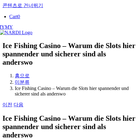
콘텐츠로 건너뛰기
Cart
0
MY
MY
Ice Fishing Casino – Warum die Slots hier
spannender und sicherer sind als
anderswo
홈으로
미분류
Ice Fishing Casino – Warum die Slots hier spannender und
sicherer sind als anderswo
이전
다음
Ice Fishing Casino – Warum die Slots hier
spannender und sicherer sind als
anderswo