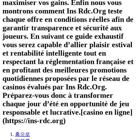
maximiser vos gains. Enfin nous vous
montrons comment Ins Rdc.Org teste
chaque offre en conditions réelles afin de
garantir transparence et sécurité aux
joueurs. En suivant ce guide exhaustif
vous serez capable d’allier plaisir estival
et rentabilité intelligente tout en
respectant la réglementation française et
en profitant des meilleures promotions
quotidiennes proposées par le réseau de
casinos évalués par Ins Rdc.Org.
Préparez‑vous donc à transformer
chaque jour d’été en opportunité de jeu
responsable et lucrative.[casino en ligne]
(https://ins-rdc.org)
홈으로