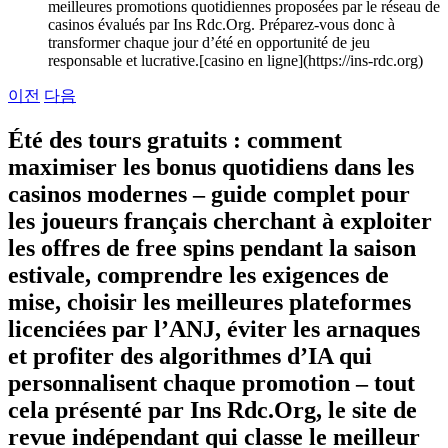
meilleures promotions quotidiennes proposées par le réseau de
casinos évalués par Ins Rdc.Org. Préparez‑vous donc à
transformer chaque jour d’été en opportunité de jeu
responsable et lucrative.[casino en ligne](https://ins-rdc.org)
이전
다음
Été des tours gratuits : comment
maximiser les bonus quotidiens dans les
casinos modernes – guide complet pour
les joueurs français cherchant à exploiter
les offres de free spins pendant la saison
estivale, comprendre les exigences de
mise, choisir les meilleures plateformes
licenciées par l’ANJ, éviter les arnaques
et profiter des algorithmes d’IA qui
personnalisent chaque promotion – tout
cela présenté par Ins Rdc.Org, le site de
revue indépendant qui classe le meilleur