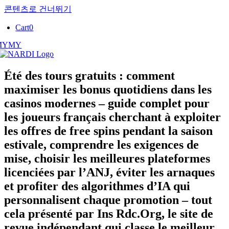
콘텐츠로 건너뛰기
Cart
0
MY
MY
Été des tours gratuits : comment
maximiser les bonus quotidiens dans les
casinos modernes – guide complet pour
les joueurs français cherchant à exploiter
les offres de free spins pendant la saison
estivale, comprendre les exigences de
mise, choisir les meilleures plateformes
licenciées par l’ANJ, éviter les arnaques
et profiter des algorithmes d’IA qui
personnalisent chaque promotion – tout
cela présenté par Ins Rdc.Org, le site de
revue indépendant qui classe le meilleur