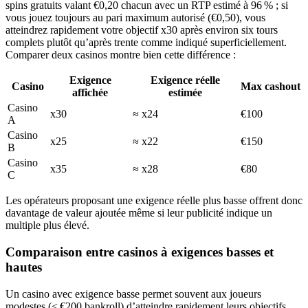
spins gratuits valant €0,20 chacun avec un RTP estimé à 96 % ; si
vous jouez toujours au pari maximum autorisé (€0,50), vous
atteindrez rapidement votre objectif x30 après environ six tours
complets plutôt qu’après trente comme indiqué superficiellement.
Comparer deux casinos montre bien cette différence :
Exigence
Exigence réelle
Casino
Max cashout
affichée
estimée
Casino
x30
≈ x24
€100
A
Casino
x25
≈ x22
€150
B
Casino
x35
≈ x28
€80
C
Les opérateurs proposant une exigence réelle plus basse offrent donc
davantage de valeur ajoutée même si leur publicité indique un
multiple plus élevé.
Comparaison entre casinos à exigences basses et
hautes
Un casino avec exigence basse permet souvent aux joueurs
modestes (< €200 bankroll) d’atteindre rapidement leurs objectifs