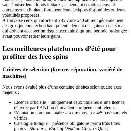
sans épuiser leurs fonds initiaux ; cependant ces sites peuvent
compenser en limitant fortement leurs jackpots disponibles ou leurs
volatilités proposées.
À l’inverse ceux qui affichent x35 voire x40 attirent généralement
des gros joueurs recherchant potentiellement des gains massifs mais
qui doivent accepter un risque accru ainsi qu’une période prolongée
avant pouvoir retirer leurs gains.
Les meilleures plateformes d’été pour
profiter des free spins
Critères de sélection (licence, réputation, variété de
machines)
Nous avons évalué plus d’une centaine de sites selon quatre axes
majeurs :
Licence officielle – uniquement ceux titulaires d’une licence
délivrée par l’ANJ ou équivalent européen sont retenus.
Réputation communautaire – score moyen ≥ 4/5 basé sur avis
vérifiés.
Catalogue ludique – présence obligatoire parmi trois titres
phares :
Starburst
,
Book of Dead
ou
Gonzo’s Quest
.