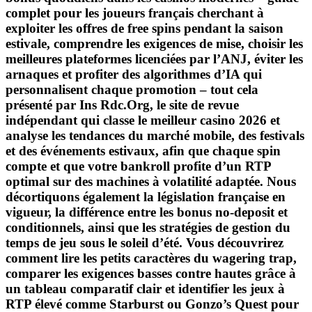
complet pour les joueurs français cherchant à
exploiter les offres de free spins pendant la saison
estivale, comprendre les exigences de mise, choisir les
meilleures plateformes licenciées par l’ANJ, éviter les
arnaques et profiter des algorithmes d’IA qui
personnalisent chaque promotion – tout cela
présenté par Ins Rdc.Org, le site de revue
indépendant qui classe le meilleur casino 2026 et
analyse les tendances du marché mobile, des festivals
et des événements estivaux, afin que chaque spin
compte et que votre bankroll profite d’un RTP
optimal sur des machines à volatilité adaptée. Nous
décortiquons également la législation française en
vigueur, la différence entre les bonus no‑deposit et
conditionnels, ainsi que les stratégies de gestion du
temps de jeu sous le soleil d’été. Vous découvrirez
comment lire les petits caractères du wagering trap,
comparer les exigences basses contre hautes grâce à
un tableau comparatif clair et identifier les jeux à
RTP élevé comme Starburst ou Gonzo’s Quest pour