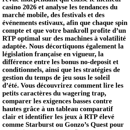
casino 2026 et analyse les tendances du
marché mobile, des festivals et des
événements estivaux, afin que chaque spin
compte et que votre bankroll profite d’un
RTP optimal sur des machines à volatilité
adaptée. Nous décortiquons également la
législation française en vigueur, la
différence entre les bonus no‑deposit et
conditionnels, ainsi que les stratégies de
gestion du temps de jeu sous le soleil
d’été. Vous découvrirez comment lire les
petits caractères du wagering trap,
comparer les exigences basses contre
hautes grâce à un tableau comparatif
clair et identifier les jeux à RTP élevé
comme Starburst ou Gonzo’s Quest pour