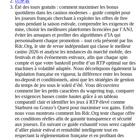
미분류
Été des tours gratuits : comment maximiser les bonus
quotidiens dans les casinos modernes – guide complet pour
les joueurs français cherchant à exploiter les offres de free
spins pendant la saison estivale, comprendre les exigences de
mise, choisir les meilleures plateformes licenciées par l’ANJ,
éviter les arnaques et profiter des algorithmes d’IA qui
personnalisent chaque promotion – tout cela présenté par Ins
Rdc.Org, le site de revue indépendant qui classe le meilleur
casino 2026 et analyse les tendances du marché mobile, des
festivals et des événements estivaux, afin que chaque spin
compte et que votre bankroll profite d’un RTP optimal sur des
machines à volatilité adaptée. Nous décortiquons également la
législation française en vigueur, la différence entre les bonus
no‑deposit et conditionnels, ainsi que les stratégies de gestion
du temps de jeu sous le soleil d’été. Vous découvrirez
comment lire les petits caractères du wagering trap, comparer
les exigences basses contre hautes grâce à un tableau
comparatif clair et identifier les jeux à RTP élevé comme
Starburst ou Gonzo’s Quest pour maximiser vos gains. Enfin
nous vous montrons comment Ins Rdc.Org teste chaque offre
en conditions réelles afin de garantir transparence et sécurité
aux joueurs. En suivant ce guide exhaustif vous serez capable
d’allier plaisir estival et rentabilité intelligente tout en
respectant la réglementation française et en profitant des