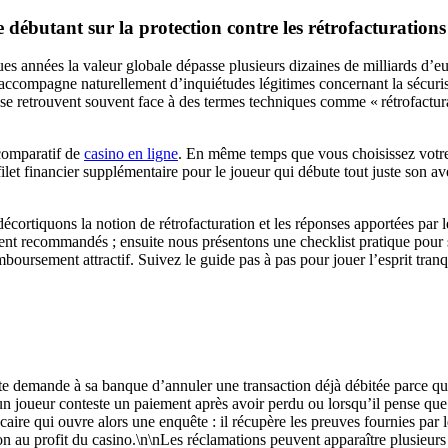
e débutant sur la protection contre les rétrofacturations
ues années la valeur globale dépasse plusieurs dizaines de milliards d’eu
’accompagne naturellement d’inquiétudes légitimes concernant la sécuris
se retrouvent souvent face à des termes techniques comme « rétrofactura
 comparatif de
casino en ligne
. En même temps que vous choisissez votre s
ilet financier supplémentaire pour le joueur qui débute tout juste son a
décortiquons la notion de rétrofacturation et les réponses apportées pa
t recommandés ; ensuite nous présentons une checklist pratique pour s
oursement attractif. Suivez le guide pas à pas pour jouer l’esprit tranqu
arte demande à sa banque d’annuler une transaction déjà débitée parce qu’
un joueur conteste un paiement après avoir perdu ou lorsqu’il pense qu
ncaire qui ouvre alors une enquête : il récupère les preuves fournies pa
ion au profit du casino.\n\nLes réclamations peuvent apparaître plusieurs 