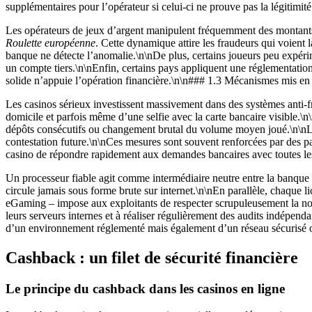
supplémentaires pour l’opérateur si celui‑ci ne prouve pas la légitimit
Les opérateurs de jeux d’argent manipulent fréquemment des montant
Roulette européenne
. Cette dynamique attire les fraudeurs qui voient l
banque ne détecte l’anomalie.\n\nDe plus, certains joueurs peu expérim
un compte tiers.\n\nEnfin, certains pays appliquent une réglementation
solide n’appuie l’opération financière.\n\n### 1.3 Mécanismes mis en 
Les casinos sérieux investissent massivement dans des systèmes anti‑
domicile et parfois même d’une selfie avec la carte bancaire visible.\n
dépôts consécutifs ou changement brutal du volume moyen joué.\n\nLor
contestation future.\n\nCes mesures sont souvent renforcées par des p
casino de répondre rapidement aux demandes bancaires avec toutes les 
Un processeur fiable agit comme intermédiaire neutre entre la banque d
circule jamais sous forme brute sur internet.\n\nEn parallèle, cha
eGaming – impose aux exploitants de respecter scrupuleusement la n
leurs serveurs internes et à réaliser régulièrement des audits indépend
d’un environnement réglementé mais également d’un réseau sécurisé où 
Cashback : un filet de sécurité financière
Le principe du cashback dans les casinos en ligne