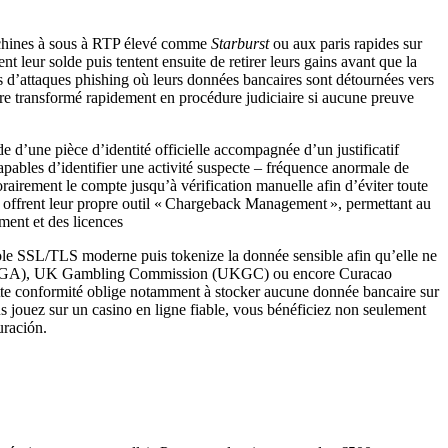
machines à sous à RTP élevé comme
Starburst
ou aux paris rapides sur
nt leur solde puis tentent ensuite de retirer leurs gains avant que la
es d’attaques phishing où leurs données bancaires sont détournées vers
être transformé rapidement en procédure judiciaire si aucune preuve
d’une pièce d’identité officielle accompagnée d’un justificatif
capables d’identifier une activité suspecte – fréquence anormale de
irement le compte jusqu’à vérification manuelle afin d’éviter toute
i offrent leur propre outil « Chargeback Management », permettant au
ment et des licences
ocole SSL/TLS moderne puis tokenize la donnée sensible afin qu’elle ne
rity (MGA), UK Gambling Commission (UKGC) ou encore Curacao
te conformité oblige notamment à stocker aucune donnée bancaire sur
ous jouez sur un casino en ligne fiable, vous bénéficiez non seulement
uración.