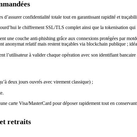
ommandées
’assurer confidentialité totale tout en garantissant rapidité et traçabili
jourd’hui le chiffrement SSL/TLS complet ainsi que la tokenisation qui
joutent une couche anti‑phishing grâce aux connexions protégées par mo
t anonymat relatif mais restent traçables via blockchain publique ; id
ent l’utilisateur à valider chaque opération avec son identifiant banca
’à deux jours ouvrés avec virement classique) ;
e.
er une carte Visa/MasterCard pour déposer rapidement tout en conservan
t retraits