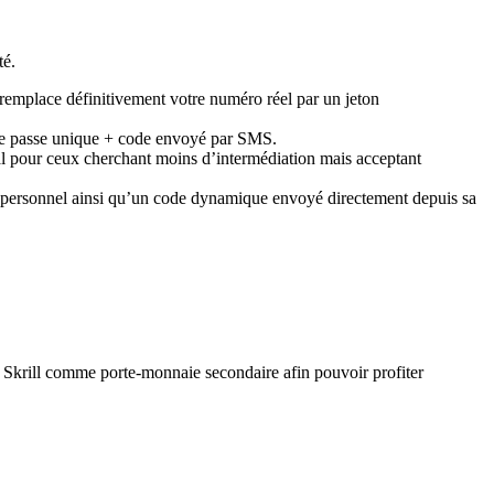
té.
 remplace définitivement votre numéro réel par un jeton
tde passe unique + code envoyé par SMS.
éal pour ceux cherchant moins d’intermédiation mais acceptant
ire personnel ainsi qu’un code dynamique envoyé directement depuis sa
t Skrill comme porte-monnaie secondaire afin pouvoir profiter