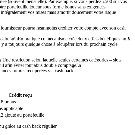
nnée (souvent mensuelle). Par exemple, si vous perdez €500 sur vos
otre portefeuille joueur sous forme bonus sans exigences
 intégralement vos mises mais amortit doucement votre risque
 fournisseur pourra néanmoins créditer votre compte avec son cash
ncaire.\n\nEn pratique ce mécanisme crée deux effets bénéfiques :\n
Il
 il y a toujours quelque chose à récupérer lors du prochain cycle
n
Une restriction selon laquelle seules certaines catégories – slots
ul afin éviter tout abus double comptage.\n
ances futures récupérées via cash back.
Crédit reçu
18 bonus
s applicable
2 ajouté au portefeuille
u grâce au cash back régulier.