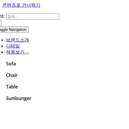
콘텐츠로 건너뛰기
색:
oggle Navigation
브랜드소개
디테일
제품보기
Sofa
Chair
Table
Sunlounger