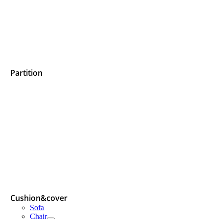
Partition
Cushion&cover
Sofa
Chair