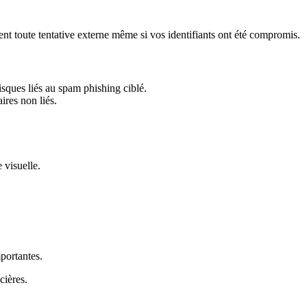
 toute tentative externe même si vos identifiants ont été compromis.
sques liés au spam phishing ciblé.
ires non liés.
visuelle.
portantes.
ières.​