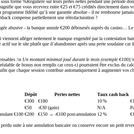
 sous forme %Régulière sur leurs pertes nettes pendant une période do
signifie que vous recevrez entre €25 et €75 crédités directement dans v
 programme fidélité qu’à une garantie absolue – il ne rembourse jamais
hback compense partiellement une rétrofacturation ?
 jugée abusive – la banque annule €200 déboursés auprès du casino… Le
ui viennent alléger nettement le manque engendré par la contestation ba
ter actif sur le site plutôt que d’abandonner après una perte soudaine car
ensables :\n
Un montant minimal joué durant le mois (exemple €100);\
éalable de bonus non remplis car ceux-ci pourraient être exclus du calc
 afin que chaque session contribue automatiquement à augmenter vos ch
Dépôt
Pertes nettes
Taux cash back
€300
€180
10 %
€
€50
-€30 (gain)
N/A
Pa
nnulant €100
€200
€150 → ‑€100 post‑annulation
12 %
€1
perdu suite à une annulation bancaire on conserve encore un petit reven