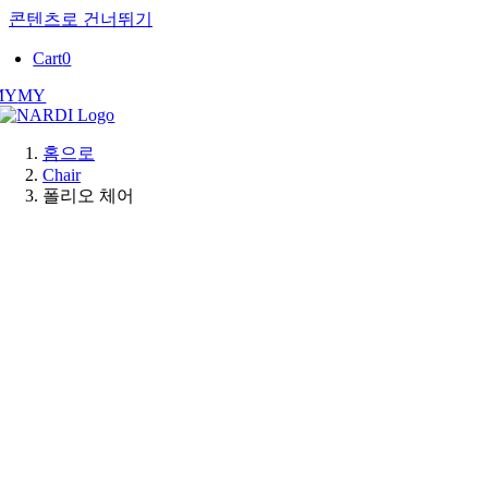
콘텐츠로 건너뛰기
Cart
0
MY
MY
홈으로
Chair
폴리오 체어