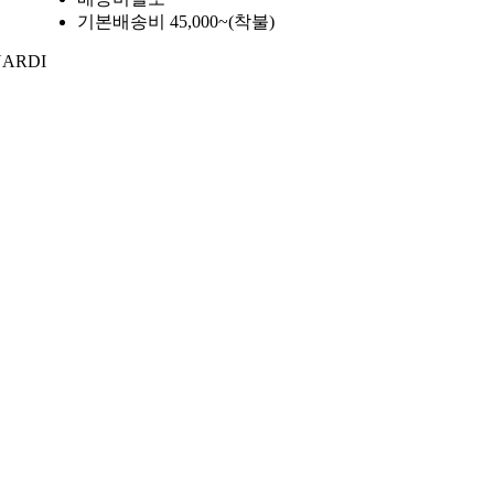
기본배송비 45,000~(착불)
NARDI