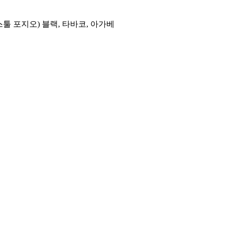
스툴 포지오) 블랙, 타바코, 아가베