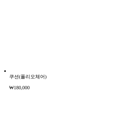
쿠션(폴리오체어)
₩
180,000