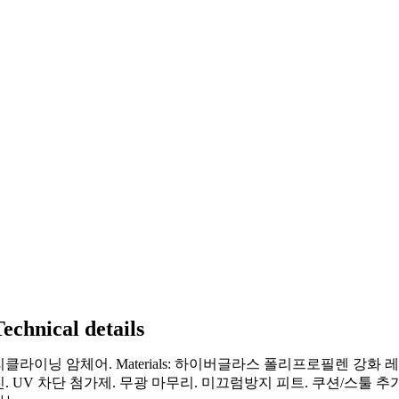
Technical details
리클라이닝 암체어. Materials: 하이버글라스 폴리프로필렌 강화 
진. UV 차단 첨가제. 무광 마무리. 미끄럼방지 피트. 쿠션/스툴 추