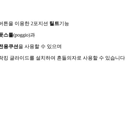
·버튼을 이용한 2포지션
틸트
기능
풋스툴
(poggio)과
전용쿠션
을 사용할 수 있으며
락킹 글라이드를 설치하여 흔들의자로 사용할 수 있습니다