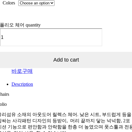
Colors
폴리오 체어 quantity
Add to cart
바로구매
Description
hairs
olio
유리섬유 소재의 아웃도어 릴렉스 체어. 낮은 시트, 부드럽게 등을
감싸는 사각패턴 디자인의 등받이, 머리 끝까지 닿는 넉넉함, 2포
지션 기능으로 편안함과 안락함을 한층 더 높였으며 풋스툴과 전