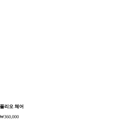
폴리오 체어
₩
360,000