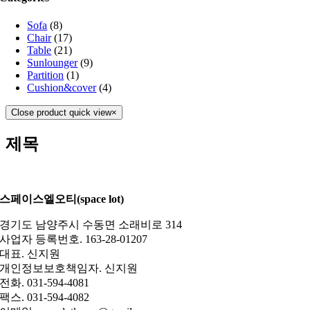
Sofa
(8)
Chair
(17)
Table
(21)
Sunlounger
(9)
Partition
(1)
Cushion&cover
(4)
Close product quick view
×
제목
스페이스엘오티(space lot)
경기도 남양주시 수동면 소래비로 314
사업자 등록번호. 163-28-01207
대표. 신지원
개인정보보호책임자. 신지원
전화. 031-594-4081
팩스. 031-594-4082