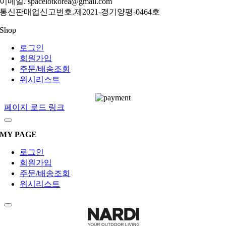
이메일. spacelotkorea@gmail.com
통신판매업신고번호.제2021-경기양평-0464호
Shop
로그인
회원가입
주문/배송조회
위시리스트
페이지 로드 링크
MY PAGE
로그인
회원가입
주문/배송조회
위시리스트