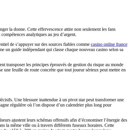
nger la donne. Cette effervescence attire non seulement les fans
s compétences analytiques au jeu d’argent.
ssentiel de s’appuyer sur des sources fiables comme
casino online france
mme un guide indépendant qui classe chaque nouveau casino selon sa
ment transposer les principes éprouvés de gestion du risque au monde
ose une feuille de route concrète que tout joueur sérieux peut mettre en
décisifs. Une blessure inattendue à un pivot star peut transformer une
agne régulière où l’on dispose d’un calendrier plus long pour
îneurs ajustent leurs schémas offensifs afin d’économiser l’énergie des
ans la même ville ou à travers différents fuseaux horaires. Cette