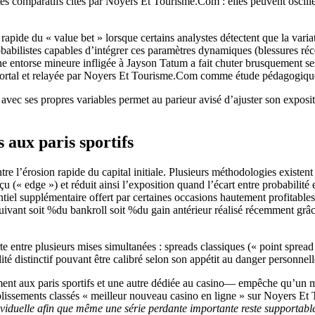
sites comparatifs cités par Noyers Et Tourisme.Com : elles peuvent oscil
pide du « value bet » lorsque certains analystes détectent que la variati
 probabilistes capables d’intégrer ces paramètres dynamiques (blessures 
e entorse mineure infligée à Jayson Tatum a fait chuter brusquement ses
ddsPortal et relayée par Noyers Et Tourisme.Com comme étude pédagogiqu
ec ses propres variables permet au parieur avisé d’ajuster son exposi
s aux paris sportifs
tre l’érosion rapide du capital initiale. Plusieurs méthodologies existent 
 (« edge ») et réduit ainsi l’exposition quand l’écart entre probabilité es
tiel supplémentaire offert par certaines occasions hautement profitables
ivant soit %du bankroll soit %du gain antérieur réalisé récemment grâ
orte entre plusieurs mises simultanées : spreads classiques (« point sprea
ité distinctif pouvant être calibré selon son appétit au danger personnel
ment aux paris sportifs et une autre dédiée au casino— empêche qu’un 
blissements classés « meilleur nouveau casino en ligne » sur Noyers E
viduelle afin que même une série perdante importante reste supportabl