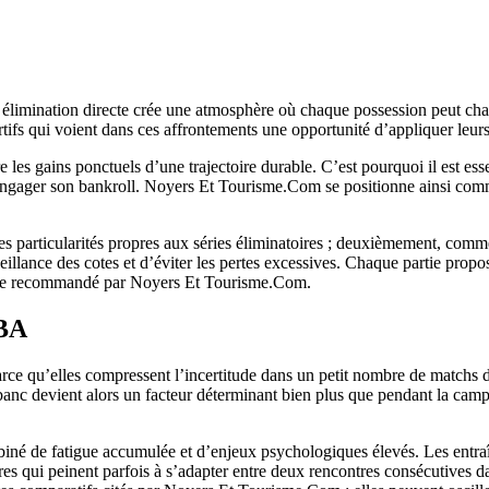
 à élimination directe crée une atmosphère où chaque possession peut cha
tifs qui voient dans ces affrontements une opportunité d’appliquer leur
e les gains ponctuels d’une trajectoire durable. C’est pourquoi il est e
d’engager son bankroll. Noyers Et Tourisme.Com se positionne ainsi co
 les particularités propres aux séries éliminatoires ; deuxièmement, com
veillance des cotes et d’éviter les pertes excessives. Chaque partie prop
igne recommandé par Noyers Et Tourisme.Com.
NBA
parce qu’elles compressent l’incertitude dans un petit nombre de matchs 
banc devient alors un facteur déterminant bien plus que pendant la camp
ombiné de fatigue accumulée et d’enjeux psychologiques élevés. Les entra
ires qui peinent parfois à s’adapter entre deux rencontres consécutives d