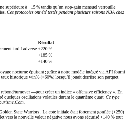
enne supérieure à −15 % tandis qu’un stop‑gain mensuel verrouille
les.
Ces protocoles ont été testés pendant plusieurs saisons NB​A chez
Résultat
ement tardif adverse
+220 %
+185 %
+140 %
voyage nocturne épuisant ; grâce à notre modèle intégré via API fourni
taux historique win% (>60%) lorsqu’il jouait derrière son parquet
 rebond/turnover —pour créer un indice « offensive efficiency ». En
 quelques oscillations volatiles durant le quatrième quart.
Ce type
 Tourisme.Com.
lden State Warriors . La cote initiale était fortement gonflée (+250)
plet vers la nouvelle valeur négative nous avons sécurisé +140 % tout