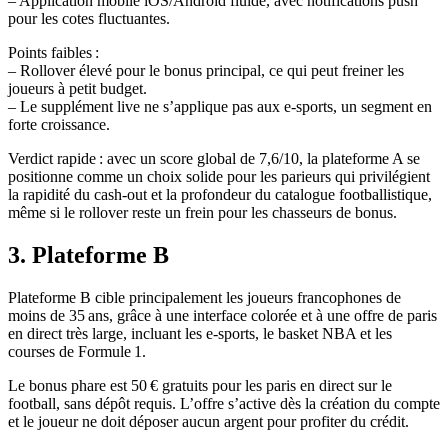
– Application mobile iOS/Android fluide, avec notifications push
pour les cotes fluctuantes.
Points faibles :
– Rollover élevé pour le bonus principal, ce qui peut freiner les
joueurs à petit budget.
– Le supplément live ne s’applique pas aux e‑sports, un segment en
forte croissance.
Verdict rapide : avec un score global de 7,6/10, la plateforme A se
positionne comme un choix solide pour les parieurs qui privilégient
la rapidité du cash‑out et la profondeur du catalogue footballistique,
même si le rollover reste un frein pour les chasseurs de bonus.
3. Plateforme B
Plateforme B cible principalement les joueurs francophones de
moins de 35 ans, grâce à une interface colorée et à une offre de paris
en direct très large, incluant les e‑sports, le basket NBA et les
courses de Formule 1.
Le bonus phare est 50 € gratuits pour les paris en direct sur le
football, sans dépôt requis. L’offre s’active dès la création du compte
et le joueur ne doit déposer aucun argent pour profiter du crédit.