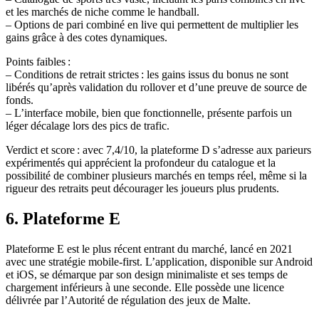
et les marchés de niche comme le handball.
– Options de pari combiné en live qui permettent de multiplier les
gains grâce à des cotes dynamiques.
Points faibles :
– Conditions de retrait strictes : les gains issus du bonus ne sont
libérés qu’après validation du rollover et d’une preuve de source de
fonds.
– L’interface mobile, bien que fonctionnelle, présente parfois un
léger décalage lors des pics de trafic.
Verdict et score : avec 7,4/10, la plateforme D s’adresse aux parieurs
expérimentés qui apprécient la profondeur du catalogue et la
possibilité de combiner plusieurs marchés en temps réel, même si la
rigueur des retraits peut décourager les joueurs plus prudents.
6. Plateforme E
Plateforme E est le plus récent entrant du marché, lancé en 2021
avec une stratégie mobile‑first. L’application, disponible sur Android
et iOS, se démarque par son design minimaliste et ses temps de
chargement inférieurs à une seconde. Elle possède une licence
délivrée par l’Autorité de régulation des jeux de Malte.