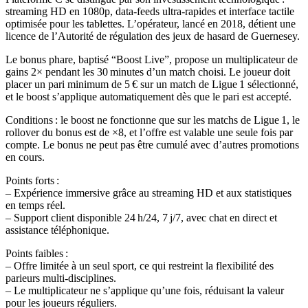
streaming HD en 1080p, data‑feeds ultra‑rapides et interface tactile
optimisée pour les tablettes. L’opérateur, lancé en 2018, détient une
licence de l’Autorité de régulation des jeux de hasard de Guernesey.
Le bonus phare, baptisé “Boost Live”, propose un multiplicateur de
gains 2× pendant les 30 minutes d’un match choisi. Le joueur doit
placer un pari minimum de 5 € sur un match de Ligue 1 sélectionné,
et le boost s’applique automatiquement dès que le pari est accepté.
Conditions : le boost ne fonctionne que sur les matchs de Ligue 1, le
rollover du bonus est de ×8, et l’offre est valable une seule fois par
compte. Le bonus ne peut pas être cumulé avec d’autres promotions
en cours.
Points forts :
– Expérience immersive grâce au streaming HD et aux statistiques
en temps réel.
– Support client disponible 24 h/24, 7 j/7, avec chat en direct et
assistance téléphonique.
Points faibles :
– Offre limitée à un seul sport, ce qui restreint la flexibilité des
parieurs multi‑disciplines.
– Le multiplicateur ne s’applique qu’une fois, réduisant la valeur
pour les joueurs réguliers.