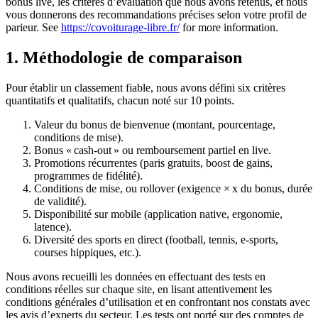
bonus live, les critères d’évaluation que nous avons retenus, et nous
vous donnerons des recommandations précises selon votre profil de
parieur. See
https://covoiturage-libre.fr/
for more information.
1. Méthodologie de comparaison
Pour établir un classement fiable, nous avons défini six critères
quantitatifs et qualitatifs, chacun noté sur 10 points.
Valeur du bonus de bienvenue (montant, pourcentage,
conditions de mise).
Bonus « cash‑out » ou remboursement partiel en live.
Promotions récurrentes (paris gratuits, boost de gains,
programmes de fidélité).
Conditions de mise, ou rollover (exigence × x du bonus, durée
de validité).
Disponibilité sur mobile (application native, ergonomie,
latence).
Diversité des sports en direct (football, tennis, e‑sports,
courses hippiques, etc.).
Nous avons recueilli les données en effectuant des tests en
conditions réelles sur chaque site, en lisant attentivement les
conditions générales d’utilisation et en confrontant nos constats avec
les avis d’experts du secteur. Les tests ont porté sur des comptes de