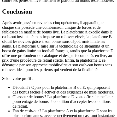
contre les pertes en live, même si le plafond du bonus reste modeste.
Conclusion
Après avoir passé en revue les cinq opérateurs, il apparaît que
chaque site possède une combinaison unique de forces et de
faiblesses en matière de bonus live. La plateforme A excelle dans le
cash‑out instantané mais impose un rollover élevé ; la plateforme B
séduit les novices grâce à son bonus sans dépôt, mais limite les
gains. La plateforme C mise sur la technologie de streaming et un
boost de gains limité au football français, tandis que la plateforme D
offre une profondeur de catalogue et des paris combinés en live, au
prix d’une procédure de retrait stricte. Enfin, la plateforme E se
démarque par son approche mobile‑first et son cash‑out bonus sans
rollover, idéal pour les parieurs qui veulent de la flexibilité.
Selon votre profil :
Débutant ? Optez pour la plateforme B ou E, qui proposent
des bonus faciles à activer et des exigences de mise modestes.
Chasseur de bonus ? La plateforme D vous offrira le meilleur
pourcentage de bonus, à condition d’accepter les conditions
de retrait.
Fan de cash‑out ? La plateforme A et la plateforme E sont les
plus performantes, avec respectivement un cash‑out instantané