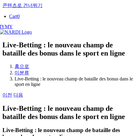
콘텐츠로 건너뛰기
Cart
0
MY
MY
Live‑Betting : le nouveau champ de
bataille des bonus dans le sport en ligne
홈으로
미분류
Live‑Betting : le nouveau champ de bataille des bonus dans le
sport en ligne
이전
다음
Live‑Betting : le nouveau champ de
bataille des bonus dans le sport en ligne
Live‑Betting : le nouveau champ de bataille des