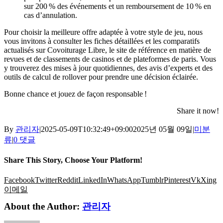
sur 200 % des événements et un remboursement de 10 % en
cas d’annulation.
Pour choisir la meilleure offre adaptée à votre style de jeu, nous
vous invitons à consulter les fiches détaillées et les comparatifs
actualisés sur Covoiturage Libre, le site de référence en matière de
revues et de classements de casinos et de plateformes de paris. Vous
y trouverez des mises à jour quotidiennes, des avis d’experts et des
outils de calcul de rollover pour prendre une décision éclairée.
Bonne chance et jouez de façon responsable !
Share it now!
By
관리자
|
2025-05-09T10:32:49+09:00
2025년 05월 09일
|
미분
류
|
0 댓글
Share This Story, Choose Your Platform!
Facebook
Twitter
Reddit
LinkedIn
WhatsApp
Tumblr
Pinterest
Vk
Xing
이메일
About the Author:
관리자