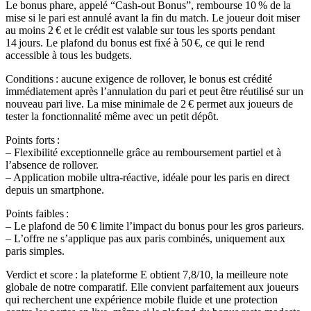
Le bonus phare, appelé “Cash‑out Bonus”, rembourse 10 % de la
mise si le pari est annulé avant la fin du match. Le joueur doit miser
au moins 2 € et le crédit est valable sur tous les sports pendant
14 jours. Le plafond du bonus est fixé à 50 €, ce qui le rend
accessible à tous les budgets.
Conditions : aucune exigence de rollover, le bonus est crédité
immédiatement après l’annulation du pari et peut être réutilisé sur un
nouveau pari live. La mise minimale de 2 € permet aux joueurs de
tester la fonctionnalité même avec un petit dépôt.
Points forts :
– Flexibilité exceptionnelle grâce au remboursement partiel et à
l’absence de rollover.
– Application mobile ultra‑réactive, idéale pour les paris en direct
depuis un smartphone.
Points faibles :
– Le plafond de 50 € limite l’impact du bonus pour les gros parieurs.
– L’offre ne s’applique pas aux paris combinés, uniquement aux
paris simples.
Verdict et score : la plateforme E obtient 7,8/10, la meilleure note
globale de notre comparatif. Elle convient parfaitement aux joueurs
qui recherchent une expérience mobile fluide et une protection