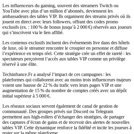
Les influenceurs du gaming, souvent des streamers Twitch ou
YouTube avec plus d’un million d’abonnés, deviennent les
ambassadeurs des tables VIP. Ils organisent des streams privés où ils
jouent en direct avec leurs followers, offrant des codes promo
exclusifs (ex. : 100 % de bonus jusqu’à 2 000 €) réservés aux joueurs
qui s’inscrivent via le lien affilié.
Les contenus exclusifs incluent des événements live dans des hôtels
de luxe, où le streamer rencontre le croupier en personne et diffuse
l’expérience en temps réel. Cette stratégie crée un effet de rareté : les
spectateurs perçoivent l’accès aux tables VIP comme un privilège
réservé à une élite.
Techinfrance.Fr a analysé l’impact de ces campagnes : les
plateformes qui collaborent avec au moins trois influenceurs majeurs
voient une hausse de 22 % du trafic vers leurs pages VIP et une
augmentation de 15 % du nombre de comptes créés avec un dépôt
initial supérieur à 5 000 €.
Les réseaux sociaux servent également de canal de gestion de
communauté. Des groupes privés sur Discord ou Telegram
permettent aux high‑rollers d’échanger des stratégies, de partager
des captures d’écran de gains et de recevoir des alertes de nouvelles
tables VIP. Cette dynamique renforce la fidélité et incite les joueurs à
rester sur la même plateforme.