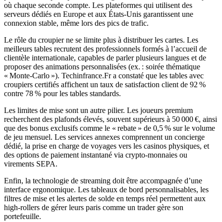
où chaque seconde compte. Les plateformes qui utilisent des
serveurs dédiés en Europe et aux États‑Unis garantissent une
connexion stable, même lors des pics de trafic.
Le rôle du croupier ne se limite plus à distribuer les cartes. Les
meilleurs tables recrutent des professionnels formés à l’accueil de
clientèle internationale, capables de parler plusieurs langues et de
proposer des animations personnalisées (ex. : soirée thématique
« Monte‑Carlo »). Techinfrance.Fr a constaté que les tables avec
croupiers certifiés affichent un taux de satisfaction client de 92 %
contre 78 % pour les tables standards.
Les limites de mise sont un autre pilier. Les joueurs premium
recherchent des plafonds élevés, souvent supérieurs à 50 000 €, ainsi
que des bonus exclusifs comme le « rebate » de 0,5 % sur le volume
de jeu mensuel. Les services annexes comprennent un concierge
dédié, la prise en charge de voyages vers les casinos physiques, et
des options de paiement instantané via crypto‑monnaies ou
virements SEPA.
Enfin, la technologie de streaming doit être accompagnée d’une
interface ergonomique. Les tableaux de bord personnalisables, les
filtres de mise et les alertes de solde en temps réel permettent aux
high‑rollers de gérer leurs paris comme un trader gère son
portefeuille.