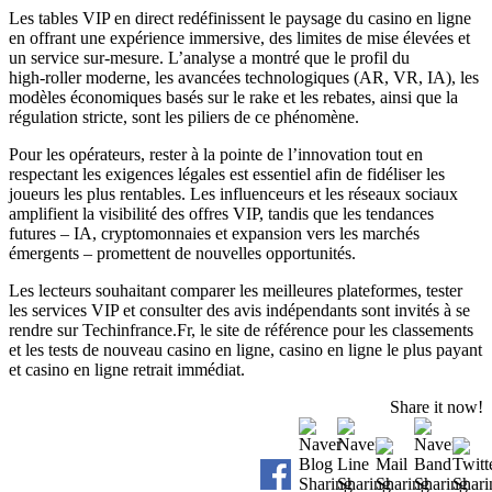
Les tables VIP en direct redéfinissent le paysage du casino en ligne
en offrant une expérience immersive, des limites de mise élevées et
un service sur‑mesure. L’analyse a montré que le profil du
high‑roller moderne, les avancées technologiques (AR, VR, IA), les
modèles économiques basés sur le rake et les rebates, ainsi que la
régulation stricte, sont les piliers de ce phénomène.
Pour les opérateurs, rester à la pointe de l’innovation tout en
respectant les exigences légales est essentiel afin de fidéliser les
joueurs les plus rentables. Les influenceurs et les réseaux sociaux
amplifient la visibilité des offres VIP, tandis que les tendances
futures – IA, cryptomonnaies et expansion vers les marchés
émergents – promettent de nouvelles opportunités.
Les lecteurs souhaitant comparer les meilleures plateformes, tester
les services VIP et consulter des avis indépendants sont invités à se
rendre sur Techinfrance.Fr, le site de référence pour les classements
et les tests de nouveau casino en ligne, casino en ligne le plus payant
et casino en ligne retrait immédiat.
Share it now!