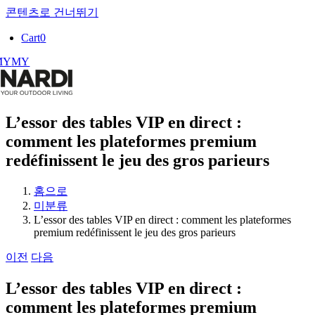
콘텐츠로 건너뛰기
Cart
0
MY
MY
L’essor des tables VIP en direct :
comment les plateformes premium
redéfinissent le jeu des gros parieurs
홈으로
미분류
L’essor des tables VIP en direct : comment les plateformes
premium redéfinissent le jeu des gros parieurs
이전
다음
L’essor des tables VIP en direct :
comment les plateformes premium