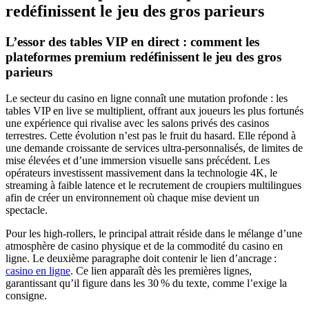
redéfinissent le jeu des gros parieurs
L’essor des tables VIP en direct : comment les
plateformes premium redéfinissent le jeu des gros
parieurs
Le secteur du casino en ligne connaît une mutation profonde : les
tables VIP en live se multiplient, offrant aux joueurs les plus fortunés
une expérience qui rivalise avec les salons privés des casinos
terrestres. Cette évolution n’est pas le fruit du hasard. Elle répond à
une demande croissante de services ultra‑personnalisés, de limites de
mise élevées et d’une immersion visuelle sans précédent. Les
opérateurs investissent massivement dans la technologie 4K, le
streaming à faible latence et le recrutement de croupiers multilingues
afin de créer un environnement où chaque mise devient un
spectacle.
Pour les high‑rollers, le principal attrait réside dans le mélange d’une
atmosphère de casino physique et de la commodité du casino en
ligne. Le deuxième paragraphe doit contenir le lien d’ancrage :
casino en ligne
. Ce lien apparaît dès les premières lignes,
garantissant qu’il figure dans les 30 % du texte, comme l’exige la
consigne.