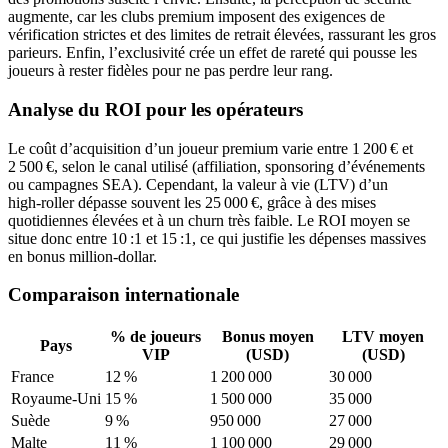
augmente, car les clubs premium imposent des exigences de
vérification strictes et des limites de retrait élevées, rassurant les gros
parieurs. Enfin, l’exclusivité crée un effet de rareté qui pousse les
joueurs à rester fidèles pour ne pas perdre leur rang.
Analyse du ROI pour les opérateurs
Le coût d’acquisition d’un joueur premium varie entre 1 200 € et
2 500 €, selon le canal utilisé (affiliation, sponsoring d’événements
ou campagnes SEA). Cependant, la valeur à vie (LTV) d’un
high‑roller dépasse souvent les 25 000 €, grâce à des mises
quotidiennes élevées et à un churn très faible. Le ROI moyen se
situe donc entre 10 :1 et 15 :1, ce qui justifie les dépenses massives
en bonus million‑dollar.
Comparaison internationale
% de joueurs
Bonus moyen
LTV moyen
Pays
VIP
(USD)
(USD)
France
12 %
1 200 000
30 000
Royaume‑Uni
15 %
1 500 000
35 000
Suède
9 %
950 000
27 000
Malte
11 %
1 100 000
29 000