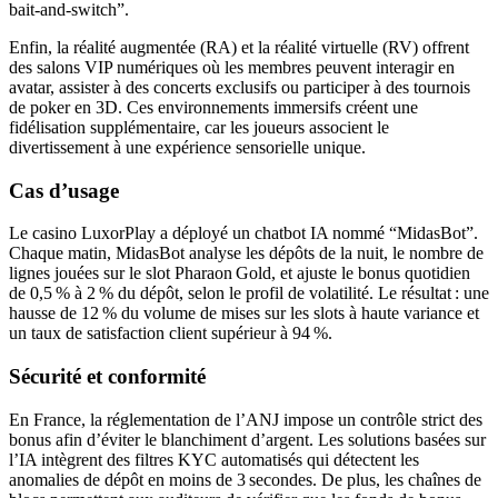
bait‑and‑switch”.
Enfin, la réalité augmentée (RA) et la réalité virtuelle (RV) offrent
des salons VIP numériques où les membres peuvent interagir en
avatar, assister à des concerts exclusifs ou participer à des tournois
de poker en 3D. Ces environnements immersifs créent une
fidélisation supplémentaire, car les joueurs associent le
divertissement à une expérience sensorielle unique.
Cas d’usage
Le casino LuxorPlay a déployé un chatbot IA nommé “MidasBot”.
Chaque matin, MidasBot analyse les dépôts de la nuit, le nombre de
lignes jouées sur le slot Pharaon Gold, et ajuste le bonus quotidien
de 0,5 % à 2 % du dépôt, selon le profil de volatilité. Le résultat : une
hausse de 12 % du volume de mises sur les slots à haute variance et
un taux de satisfaction client supérieur à 94 %.
Sécurité et conformité
En France, la réglementation de l’ANJ impose un contrôle strict des
bonus afin d’éviter le blanchiment d’argent. Les solutions basées sur
l’IA intègrent des filtres KYC automatisés qui détectent les
anomalies de dépôt en moins de 3 secondes. De plus, les chaînes de