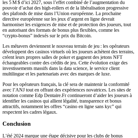
les 5 M $ d’ici 2027, sous l’effet combiné de l’augmentation du
pouvoir d’achat des high‑rollers et de la libéralisation progressive
des plafonds de mise dans l’Union européenne. La prochaine
directive européenne sur les jeux d’argent en ligne devrait
harmoniser les exigences de mise et de protection des joueurs, tout
en autorisant des formats de bonus plus flexibles, comme les
“crypto‑bonus” indexés sur le prix du Bitcoin.
Les métavers deviennent le nouveau terrain de jeu : les opérateurs
développent des casinos virtuels où les joueurs achètent des terrains,
créent leurs propres salles de poker et gagnent des jetons NFT
échangeables contre des crédits de jeu. Cette évolution exige des
investissements massifs dans la data science, le service client
multilingue et les partenariats avec des marques de luxe.
Pour les opérateurs français, la clé sera de maintenir la conformité
avec l’ANJ tout en offrant des expériences novatrices. Les sites de
notation comme Edp Dentaire.Fr continueront d’aider les joueurs à
identifier les casinos qui allient légalité, transparence et bonus
attractifs, notamment les offres “casino en ligne sans kyc” qui
respectent les cadres légaux.
Conclusion
L’été 2024 marque une étape décisive pour les clubs de bonus