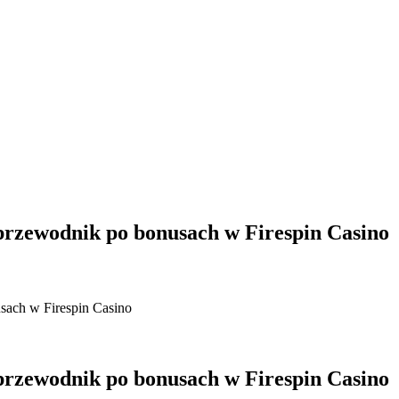
 przewodnik po bonusach w Firespin Casino
sach w Firespin Casino
 przewodnik po bonusach w Firespin Casino