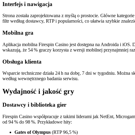
Interfejs i nawigacja
Strona została zaprojektowana z myślą o prostocie. Główne kategor
filtr według dostawcy, RTP i popularności, co ułatwia szybkie znalezi
Mobilna gra
Aplikacja mobilna Firespin Casino jest dostępna na Androida i iOS. 
wskazują, że 54 % graczy korzysta z wersji mobilnej przynajmniej ra
Obsługa klienta
Wsparcie techniczne działa 24 h na dobę, 7 dni w tygodniu. Można sk
według wewnętrznego badania serwisu.
Wydajność i jakość gry
Dostawcy i biblioteka gier
Firespin Casino współpracuje z takimi liderami jak NetEnt, Microga
od 94 % do 98 %. Przykładowe hity:
Gates of Olympus
(RTP 96,5 %)