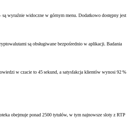
” – są wyraźnie widoczne w górnym menu. Dodatkowo dostępny jest
kryptowalutami są obsługiwane bezpośrednio w aplikacji. Badania
powiedzi w czacie to 45 sekund, a satysfakcja klientów wynosi 92 %
lioteka obejmuje ponad 2500 tytułów, w tym najnowsze sloty z RTP