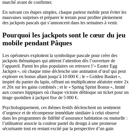
marché avant de confirmer.
En suivant ces étapes simples, chaque parieur mobile peut éviter les
mauvaises surprises et préparer le terrain pour profiter pleinement
des jackpots pascals qui s’annoncent dans les semaines à venir.
Pourquoi les jackpots sont le cœur du jeu
mobile pendant Pâques
Les opérateurs exploitent la symbolique pascale pour créer des
jackpots thématiques qui attirent l’attention dès l’ouverture de
l’appareil. Parmi les plus populaires on retrouve l’« Easter Egg
Jackpot », où chaque mise déclenche une animation d’œuf qui peut
exploser en bonus allant jusqu’à 10 000 € ; le « Golden Basket »,
inspiré du panier du lapin, offrant un multiplicateur aléatoire entre 2x
et 20x sur les gains combinés ; et le « Spring Sprint Bonus », limité
aux courses hippiques où chaque victoire débloque un ticket pour un
tirage quotidien à jackpot fixe de 5 000 €.
Psychologiquement, ces thèmes festifs déclenchent un sentiment
d’urgence et de récompense immédiate similaire à celui observé
dans les programmes de fidélité d’assurance habitation ou mutuelle :
l’utilisateur associe la couleur pastel du design à une promesse
sécurisante tout en restant excité par la perspective d’un gain