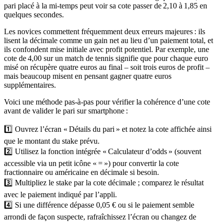
pari placé à la mi‑temps peut voir sa cote passer de 2,10 à 1,85 en
quelques secondes.
Les novices commettent fréquemment deux erreurs majeures : ils
lisent la décimale comme un gain net au lieu d’un paiement total, et
ils confondent mise initiale avec profit potentiel. Par exemple, une
cote de 4,00 sur un match de tennis signifie que pour chaque euro
misé on récupère quatre euros au final – soit trois euros de profit –
mais beaucoup misent en pensant gagner quatre euros
supplémentaires.
Voici une méthode pas‑à‑pas pour vérifier la cohérence d’une cote
avant de valider le pari sur smartphone :
1️⃣ Ouvrez l’écran « Détails du pari » et notez la cote affichée ainsi
que le montant du stake prévu.
2️⃣ Utilisez la fonction intégrée « Calculateur d’odds » (souvent
accessible via un petit icône « = ») pour convertir la cote
fractionnaire ou américaine en décimale si besoin.
3️⃣ Multipliez le stake par la cote décimale ; comparez le résultat
avec le paiement indiqué par l’appli.
4️⃣ Si une différence dépasse 0,05 € ou si le paiement semble
arrondi de façon suspecte, rafraîchissez l’écran ou changez de