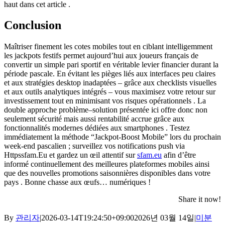
haut dans cet article .
Conclusion
Maîtriser finement les cotes mobiles tout en ciblant intelligemment
les jackpots festifs permet aujourd’hui aux joueurs français de
convertir un simple pari sportif en véritable levier financier durant la
période pascale. En évitant les pièges liés aux interfaces peu claires
et aux stratégies desktop inadaptées – grâce aux checklists visuelles
et aux outils analytiques intégrés – vous maximisez votre retour sur
investissement tout en minimisant vos risques opérationnels . La
double approche problème–solution présentée ici offre donc non
seulement sécurité mais aussi rentabilité accrue grâce aux
fonctionnalités modernes dédiées aux smartphones . Testez
immédiatement la méthode “Jackpot‑Boost Mobile” lors du prochain
week‑end pascalien ; surveillez vos notifications push via
Httpssfam.Eu et gardez un œil attentif sur
sfam.eu
afin d’être
informé continuellement des meilleures plateformes mobiles ainsi
que des nouvelles promotions saisonnières disponibles dans votre
pays . Bonne chasse aux œufs… numériques !
Share it now!
By
관리자
|
2026-03-14T19:24:50+09:00
2026년 03월 14일
|
미분