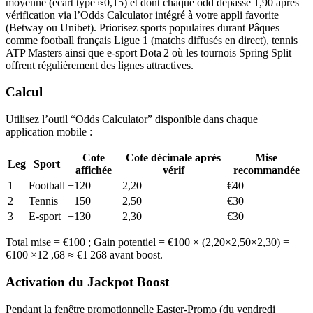
moyenne (écart type ≈0,15) et dont chaque odd dépasse 1,90 après
vérification via l’Odds Calculator intégré à votre appli favorite
(Betway ou Unibet). Priorisez sports populaires durant Pâques
comme football français Ligue 1 (matchs diffusés en direct), tennis
ATP Masters ainsi que e‑sport Dota 2 où les tournois Spring Split
offrent régulièrement des lignes attractives.
Calcul
Utilisez l’outil “Odds Calculator” disponible dans chaque
application mobile :
Cote
Cote décimale après
Mise
Leg
Sport
affichée
vérif
recommandée
1
Football
+120
2,20
€40
2
Tennis
+150
2,50
€30
3
E‑sport
+130
2,30
€30
Total mise = €100 ; Gain potentiel = €100 × (2,20×2,50×2,30) =
€100 ×12 ,68 ≈ €1 268 avant boost.
Activation du Jackpot Boost
Pendant la fenêtre promotionnelle Easter‑Promo (du vendredi