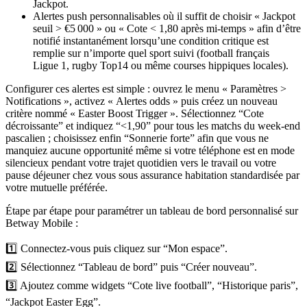
Jackpot.
Alertes push personnalisables où il suffit de choisir « Jackpot
seuil > €5 000 » ou « Cote < 1,80 après mi‑temps » afin d’être
notifié instantanément lorsqu’une condition critique est
remplie sur n’importe quel sport suivi (football français
Ligue 1, rugby Top14 ou même courses hippiques locales).
Configurer ces alertes est simple : ouvrez le menu « Paramètres >
Notifications », activez « Alertes odds » puis créez un nouveau
critère nommé « Easter Boost Trigger ». Sélectionnez “Cote
décroissante” et indiquez “<1,90” pour tous les matchs du week‑end
pascalien ; choisissez enfin “Sonnerie forte” afin que vous ne
manquiez aucune opportunité même si votre téléphone est en mode
silencieux pendant votre trajet quotidien vers le travail ou votre
pause déjeuner chez vous sous assurance habitation standardisée par
votre mutuelle préférée.
Étape par étape pour paramétrer un tableau de bord personnalisé sur
Betway Mobile :
1️⃣ Connectez-vous puis cliquez sur “Mon espace”.
2️⃣ Sélectionnez “Tableau de bord” puis “Créer nouveau”.
3️⃣ Ajoutez comme widgets “Cote live football”, “Historique paris”,
“Jackpot Easter Egg”.