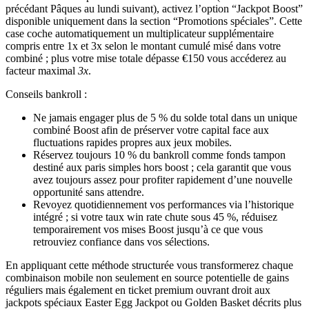
précédant Pâques au lundi suivant), activez l’option “Jackpot Boost”
disponible uniquement dans la section “Promotions spéciales”. Cette
case coche automatiquement un multiplicateur supplémentaire
compris entre 1x et 3x selon le montant cumulé misé dans votre
combiné ; plus votre mise totale dépasse €150 vous accéderez au
facteur maximal
3x
.
Conseils bankroll :
Ne jamais engager plus de 5 % du solde total dans un unique
combiné Boost afin de préserver votre capital face aux
fluctuations rapides propres aux jeux mobiles.
Réservez toujours 10 % du bankroll comme fonds tampon
destiné aux paris simples hors boost ; cela garantit que vous
avez toujours assez pour profiter rapidement d’une nouvelle
opportunité sans attendre.
Revoyez quotidiennement vos performances via l’historique
intégré ; si votre taux win rate chute sous 45 %, réduisez
temporairement vos mises Boost jusqu’à ce que vous
retrouviez confiance dans vos sélections.
En appliquant cette méthode structurée vous transformerez chaque
combinaison mobile non seulement en source potentielle de gains
réguliers mais également en ticket premium ouvrant droit aux
jackpots spéciaux Easter Egg Jackpot ou Golden Basket décrits plus