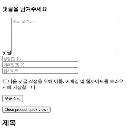
댓글을 남겨주세요
댓글
다음 댓글 작성을 위해 이름, 이메일 및 웹사이트를 브라우
저에 저장합니다.
Close product quick view
×
제목