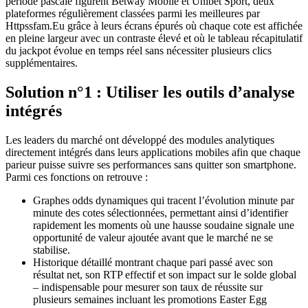
période pascale figurent Betway Mobile et Unibet Sport, deux
plateformes régulièrement classées parmi les meilleures par
Httpssfam.Eu grâce à leurs écrans épurés où chaque cote est affichée
en pleine largeur avec un contraste élevé et où le tableau récapitulatif
du jackpot évolue en temps réel sans nécessiter plusieurs clics
supplémentaires.
Solution n°1 : Utiliser les outils d’analyse
intégrés
Les leaders du marché ont développé des modules analytiques
directement intégrés dans leurs applications mobiles afin que chaque
parieur puisse suivre ses performances sans quitter son smartphone.
Parmi ces fonctions on retrouve :
Graphes odds dynamiques qui tracent l’évolution minute par
minute des cotes sélectionnées, permettant ainsi d’identifier
rapidement les moments où une hausse soudaine signale une
opportunité de valeur ajoutée avant que le marché ne se
stabilise.
Historique détaillé montrant chaque pari passé avec son
résultat net, son RTP effectif et son impact sur le solde global
– indispensable pour mesurer son taux de réussite sur
plusieurs semaines incluant les promotions Easter Egg