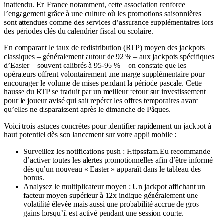
inattendu. En France notamment, cette association renforce
l’engagement grâce à une culture où les promotions saisonnières
sont attendues comme des services d’assurance supplémentaires lors
des périodes clés du calendrier fiscal ou scolaire.
En comparant le taux de redistribution (RTP) moyen des jackpots
classiques – généralement autour de 92 % – aux jackpots spécifiques
d’Easter – souvent calibrés à 95‑96 % – on constate que les
opérateurs offrent volontairement une marge supplémentaire pour
encourager le volume de mises pendant la période pascale. Cette
hausse du RTP se traduit par un meilleur retour sur investissement
pour le joueur avisé qui sait repérer les offres temporaires avant
qu’elles ne disparaissent après le dimanche de Pâques.
Voici trois astuces concrètes pour identifier rapidement un jackpot à
haut potentiel dès son lancement sur votre appli mobile :
Surveillez les notifications push : Httpssfam.Eu recommande
d’activer toutes les alertes promotionnelles afin d’être informé
dès qu’un nouveau « Easter » apparaît dans le tableau des
bonus.
Analysez le multiplicateur moyen : Un jackpot affichant un
facteur moyen supérieur à 12x indique généralement une
volatilité élevée mais aussi une probabilité accrue de gros
gains lorsqu’il est activé pendant une session courte.