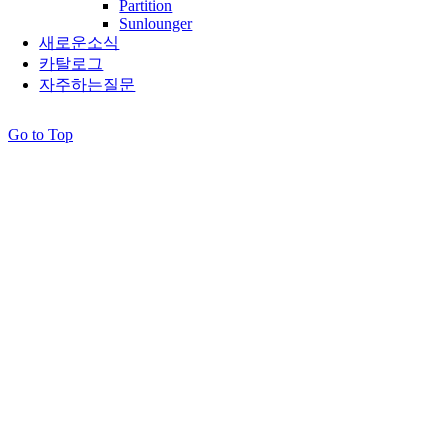
Partition
Sunlounger
새로운소식
카탈로그
자주하는질문
Go to Top