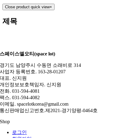
Close product quick view
×
제목
스페이스엘오티(space lot)
경기도 남양주시 수동면 소래비로 314
사업자 등록번호. 163-28-01207
대표. 신지원
개인정보보호책임자. 신지원
전화. 031-594-4081
팩스. 031-594-4082
이메일. spacelotkorea@gmail.com
통신판매업신고번호.제2021-경기양평-0464호
Shop
로그인