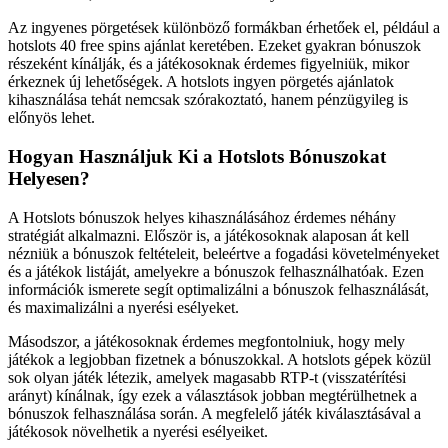
Az ingyenes pörgetések különböző formákban érhetőek el, például a
hotslots 40 free spins ajánlat keretében. Ezeket gyakran bónuszok
részeként kínálják, és a játékosoknak érdemes figyelniük, mikor
érkeznek új lehetőségek. A hotslots ingyen pörgetés ajánlatok
kihasználása tehát nemcsak szórakoztató, hanem pénzügyileg is
előnyös lehet.
Hogyan Használjuk Ki a Hotslots Bónuszokat
Helyesen?
A Hotslots bónuszok helyes kihasználásához érdemes néhány
stratégiát alkalmazni. Először is, a játékosoknak alaposan át kell
nézniük a bónuszok feltételeit, beleértve a fogadási követelményeket
és a játékok listáját, amelyekre a bónuszok felhasználhatóak. Ezen
információk ismerete segít optimalizálni a bónuszok felhasználását,
és maximalizálni a nyerési esélyeket.
Másodszor, a játékosoknak érdemes megfontolniuk, hogy mely
játékok a legjobban fizetnek a bónuszokkal. A hotslots gépek közül
sok olyan játék létezik, amelyek magasabb RTP-t (visszatérítési
arányt) kínálnak, így ezek a választások jobban megtérülhetnek a
bónuszok felhasználása során. A megfelelő játék kiválasztásával a
játékosok növelhetik a nyerési esélyeiket.