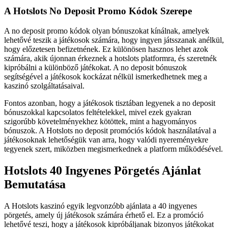
A Hotslots No Deposit Promo Kódok Szerepe
A no deposit promo kódok olyan bónuszokat kínálnak, amelyek
lehetővé teszik a játékosok számára, hogy ingyen játsszanak anélkül,
hogy előzetesen befizetnének. Ez különösen hasznos lehet azok
számára, akik újonnan érkeznek a hotslots platformra, és szeretnék
kipróbálni a különböző játékokat. A no deposit bónuszok
segítségével a játékosok kockázat nélkül ismerkedhetnek meg a
kaszinó szolgáltatásaival.
Fontos azonban, hogy a játékosok tisztában legyenek a no deposit
bónuszokkal kapcsolatos feltételekkel, mivel ezek gyakran
szigorúbb követelményekhez kötöttek, mint a hagyományos
bónuszok. A Hotslots no deposit promóciós kódok használatával a
játékosoknak lehetőségük van arra, hogy valódi nyereményekre
tegyenek szert, miközben megismerkednek a platform működésével.
Hotslots 40 Ingyenes Pörgetés Ajánlat
Bemutatása
A Hotslots kaszinó egyik legvonzóbb ajánlata a 40 ingyenes
pörgetés, amely új játékosok számára érhető el. Ez a promóció
lehetővé teszi, hogy a játékosok kipróbáljanak bizonyos játékokat