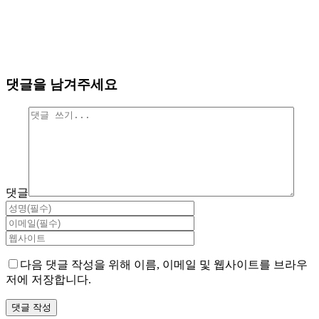
댓글을 남겨주세요
댓글
다음 댓글 작성을 위해 이름, 이메일 및 웹사이트를 브라우
저에 저장합니다.