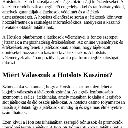
Hotslots kaszinó biztosítja a szükséges biztonsági intézkedéseket. A
kaszinó rendelkezik a megfelelő engedélyekkel és tanúsítványokkal,
amelyek garantálják a játékosok védelmét és a játékok
tisztességességét. A hotslots ellenőrzése során a játékosok könnyen
hozzáférhetnek a szükséges információkhoz, amelyeket a kaszinó
hivatalos oldalán találhatnak.
A Hotslots platformon a játékosok véleményei is fontos szerepet
játszanak a megbízhatóság értékelésében. Az online vélemények és
értékelések segítenek a játékosoknak abban, hogy tájékozott
döntéseket hozzanak a kaszinó kiválasztásakor. A hotslots
vélemények általában pozitívak, ami a platform megbízhatóságát
tükrözi.
Miért Válasszuk a Hotslots Kaszinót?
Számos oka van annak, hogy a Hotslots kaszinó miért lehet a
legjobb választás a játékosok számára. Az egyik legfontosabb
szempont a széles játékkínálat, amely magában foglalja a legújabb
slot játékokat és élő osztós játékokat. A hotslots casino folyamatosan
frissíti ajánlatait, így a játékosok mindig új és izgalmas élményekre
számíthatnak.
Ezen kívül a Hotslots kínálatában szereplő bónuszok és promóciók
vonzóbbá teszik a játékot. A hotslots bónuszok között találhatóak a