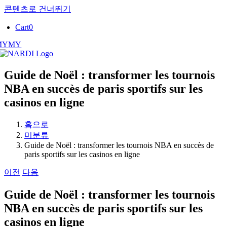
콘텐츠로 건너뛰기
Cart
0
MY
MY
Guide de Noël : transformer les tournois
NBA en succès de paris sportifs sur les
casinos en ligne
홈으로
미분류
Guide de Noël : transformer les tournois NBA en succès de
paris sportifs sur les casinos en ligne
이전
다음
Guide de Noël : transformer les tournois
NBA en succès de paris sportifs sur les
casinos en ligne