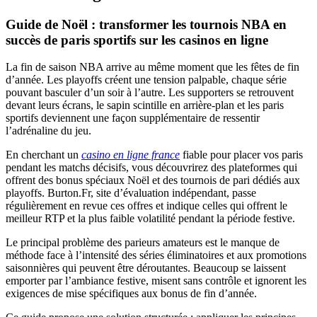
Guide de Noël : transformer les tournois NBA en
succès de paris sportifs sur les casinos en ligne
La fin de saison NBA arrive au même moment que les fêtes de fin
d’année. Les playoffs créent une tension palpable, chaque série
pouvant basculer d’un soir à l’autre. Les supporters se retrouvent
devant leurs écrans, le sapin scintille en arrière‑plan et les paris
sportifs deviennent une façon supplémentaire de ressentir
l’adrénaline du jeu.
En cherchant un
casino en ligne france
fiable pour placer vos paris
pendant les matchs décisifs, vous découvrirez des plateformes qui
offrent des bonus spéciaux Noël et des tournois de pari dédiés aux
playoffs. Burton.Fr, site d’évaluation indépendant, passe
régulièrement en revue ces offres et indique celles qui offrent le
meilleur RTP et la plus faible volatilité pendant la période festive.
Le principal problème des parieurs amateurs est le manque de
méthode face à l’intensité des séries éliminatoires et aux promotions
saisonnières qui peuvent être déroutantes. Beaucoup se laissent
emporter par l’ambiance festive, misent sans contrôle et ignorent les
exigences de mise spécifiques aux bonus de fin d’année.