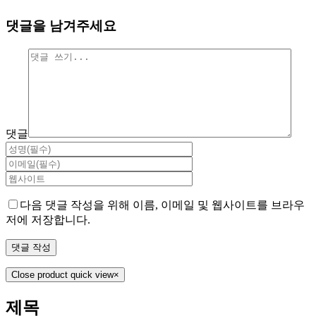
댓글을 남겨주세요
댓글
다음 댓글 작성을 위해 이름, 이메일 및 웹사이트를 브라우
저에 저장합니다.
Close product quick view
×
제목