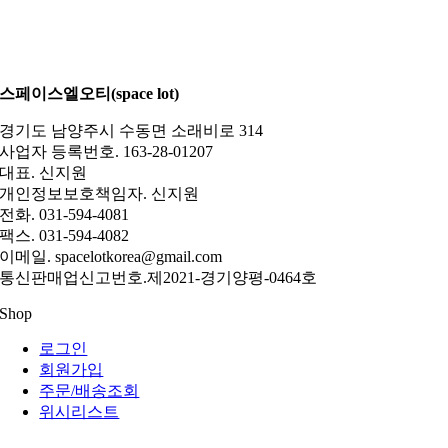
스페이스엘오티(space lot)
경기도 남양주시 수동면 소래비로 314
사업자 등록번호. 163-28-01207
대표. 신지원
개인정보보호책임자. 신지원
전화. 031-594-4081
팩스. 031-594-4082
이메일. spacelotkorea@gmail.com
통신판매업신고번호.제2021-경기양평-0464호
Shop
로그인
회원가입
주문/배송조회
위시리스트