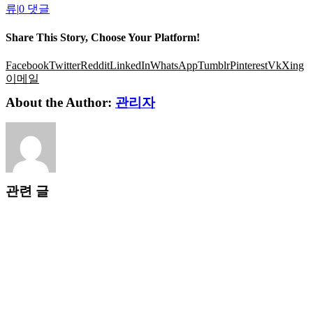
류
|
0 댓글
Share This Story, Choose Your Platform!
Facebook
Twitter
Reddit
LinkedIn
WhatsApp
Tumblr
Pinterest
Vk
Xing
이메일
About the Author:
관리자
관련 글