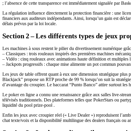
; l’absence de cette transparence est immédiatement signalée par Bas
La régulation influence directement la protection financière : une lice
financiers aux auditeurs indépendants. Ainsi, lorsqu’un gain est décl
délais prévus par la loi locale.
Section 2 – Les différents types de jeux pro
Les machines à sous restent le pilier du divertissement numérique grâc
– Classiques : trois rouleaux inspirés des premières machines mécaniq
– Vidéo : cinq rouleaux avec animations haute définition et multiples
– Jackpots progressifs : chaque mise alimente un pot commun pouvant a
Les jeux de table offrent quant à eux une dimension stratégique plus 
Blackjack” propose un RTP proche de 99 % lorsqu’on suit la stratégie
d’avantage du croupier. Le baccarat “Punto Banco” attire surtout les 
Le poker en ligne a connu une renaissance grâce aux salles live‑stream
télévisés traditionnels. Des plateformes telles que PokerStars ou par
liquidité du pool prize‑pool .
Enfin les jeux avec croupier réel (« Live Dealer ») reproduisent l’amb
chat texte/voix et la disponibilité multilingue des dealers français ou a