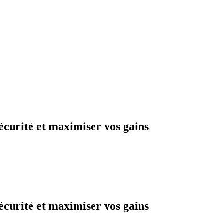
écurité et maximiser vos gains
écurité et maximiser vos gains