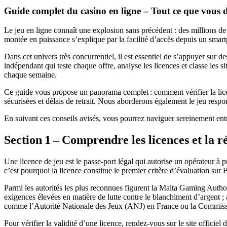
Guide complet du casino en ligne – Tout ce que vous d
Le jeu en ligne connaît une explosion sans précédent : des millions de 
montée en puissance s’explique par la facilité d’accès depuis un smartp
Dans cet univers très concurrentiel, il est essentiel de s’appuyer sur de
indépendant qui teste chaque offre, analyse les licences et classe les 
chaque semaine.
Ce guide vous propose un panorama complet : comment vérifier la licen
sécurisées et délais de retrait. Nous aborderons également le jeu resp
En suivant ces conseils avisés, vous pourrez naviguer sereinement entr
Section 1 – Comprendre les licences et la ré
Une licence de jeu est le passe‑port légal qui autorise un opérateur à 
c’est pourquoi la licence constitue le premier critère d’évaluation sur
Parmi les autorités les plus reconnues figurent la Malta Gaming Aut
exigences élevées en matière de lutte contre le blanchiment d’argent 
comme l’Autorité Nationale des Jeux (ANJ) en France ou la Commissio
Pour vérifier la validité d’une licence, rendez‑vous sur le site officiel