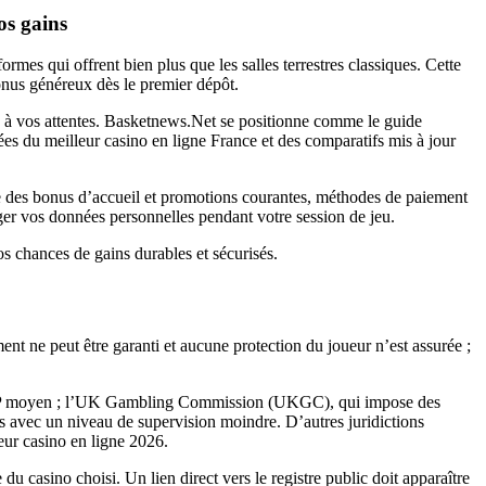
os gains
rmes qui offrent bien plus que les salles terrestres classiques. Cette
bonus généreux dès le premier dépôt.
 à vos attentes. Basketnews.Net se positionne comme le guide
lées du meilleur casino en ligne France et des comparatifs mis à jour
ge des bonus d’accueil et promotions courantes, méthodes de paiement
éger vos données personnelles pendant votre session de jeu.
s chances de gains durables et sécurisés.
ent ne peut être garanti et aucune protection du joueur n’est assurée ;
 le RTP moyen ; l’UK Gambling Commission (UKGC), qui impose des
is avec un niveau de supervision moindre. D’autres juridictions
ur casino en ligne 2026.
 du casino choisi. Un lien direct vers le registre public doit apparaître