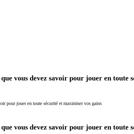
 que vous devez savoir pour jouer en toute s
ir pour jouer en toute sécurité et maximiser vos gains
 que vous devez savoir pour jouer en toute s