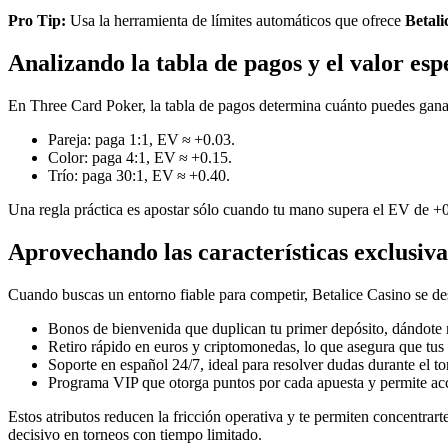
Pro Tip:
Usa la herramienta de límites automáticos que ofrece
Betali
Analizando la tabla de pagos y el valor es
En Three Card Poker, la tabla de pagos determina cuánto puedes ganar
Pareja: paga 1:1, EV ≈ +0.03.
Color: paga 4:1, EV ≈ +0.15.
Trío: paga 30:1, EV ≈ +0.40.
Una regla práctica es apostar sólo cuando tu mano supera el EV de +0.
Aprovechando las características exclusiva
Cuando buscas un entorno fiable para competir, Betalice Casino se de
Bonos de bienvenida que duplican tu primer depósito, dándote má
Retiro rápido en euros y criptomonedas, lo que asegura que tus 
Soporte en español 24/7, ideal para resolver dudas durante el to
Programa VIP que otorga puntos por cada apuesta y permite ac
Estos atributos reducen la fricción operativa y te permiten concentrart
decisivo en torneos con tiempo limitado.