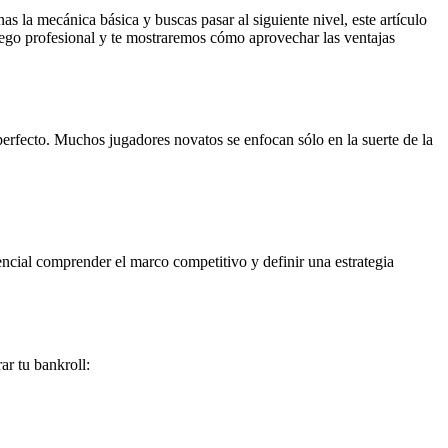
 la mecánica básica y buscas pasar al siguiente nivel, este artículo
uego profesional y te mostraremos cómo aprovechar las ventajas
 perfecto. Muchos jugadores novatos se enfocan sólo en la suerte de la
sencial comprender el marco competitivo y definir una estrategia
ar tu bankroll: