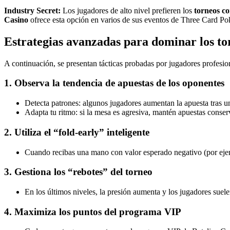
Industry Secret:
Los jugadores de alto nivel prefieren los
torneos co
Casino
ofrece esta opción en varios de sus eventos de Three Card Po
Estrategias avanzadas para dominar los to
A continuación, se presentan tácticas probadas por jugadores profesio
1. Observa la tendencia de apuestas de los oponentes
Detecta patrones: algunos jugadores aumentan la apuesta tras u
Adapta tu ritmo: si la mesa es agresiva, mantén apuestas conser
2. Utiliza el “fold‑early” inteligente
Cuando recibas una mano con valor esperado negativo (por ejemp
3. Gestiona los “rebotes” del torneo
En los últimos niveles, la presión aumenta y los jugadores suel
4. Maximiza los puntos del programa VIP