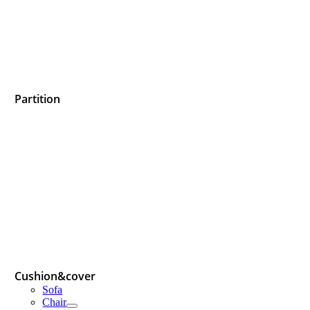
Partition
Cushion&cover
Sofa
Chair