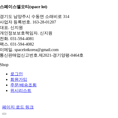
스페이스엘오티(space lot)
경기도 남양주시 수동면 소래비로 314
사업자 등록번호. 163-28-01207
대표. 신지원
개인정보보호책임자. 신지원
전화. 031-594-4081
팩스. 031-594-4082
이메일. spacelotkorea@gmail.com
통신판매업신고번호.제2021-경기양평-0464호
Shop
로그인
회원가입
주문/배송조회
위시리스트
페이지 로드 링크