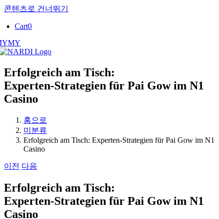
콘텐츠로 건너뛰기
Cart
0
MY
MY
Erfolgreich am Tisch:
Experten‑Strategien für Pai Gow im N1
Casino
홈으로
미분류
Erfolgreich am Tisch: Experten‑Strategien für Pai Gow im N1
Casino
이전
다음
Erfolgreich am Tisch:
Experten‑Strategien für Pai Gow im N1
Casino