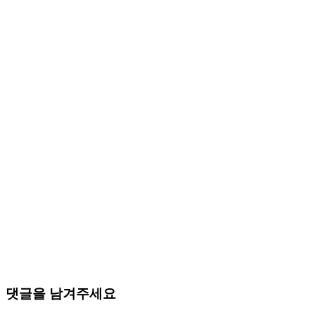
댓글을 남겨주세요