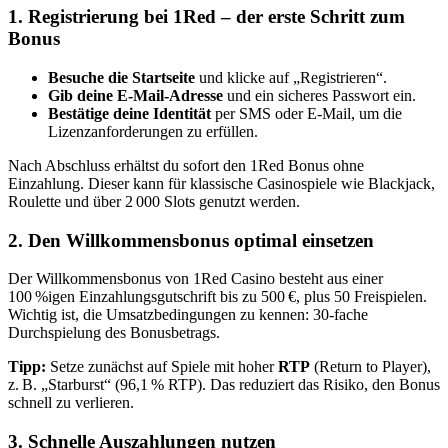
1. Registrierung bei 1Red – der erste Schritt zum
Bonus
Besuche die Startseite
und klicke auf „Registrieren“.
Gib deine E‑Mail-Adresse
und ein sicheres Passwort ein.
Bestätige deine Identität
per SMS oder E‑Mail, um die
Lizenzanforderungen zu erfüllen.
Nach Abschluss erhältst du sofort den 1Red Bonus ohne
Einzahlung. Dieser kann für klassische Casinospiele wie Blackjack,
Roulette und über 2 000 Slots genutzt werden.
2. Den Willkommensbonus optimal einsetzen
Der Willkommensbonus von 1Red Casino besteht aus einer
100 %igen Einzahlungsgutschrift bis zu 500 €, plus 50 Freispielen.
Wichtig ist, die Umsatzbedingungen zu kennen: 30‑fache
Durchspielung des Bonusbetrags.
Tipp:
Setze zunächst auf Spiele mit hoher
RTP
(Return to Player),
z. B. „Starburst“ (96,1 % RTP). Das reduziert das Risiko, den Bonus
schnell zu verlieren.
3. Schnelle Auszahlungen nutzen