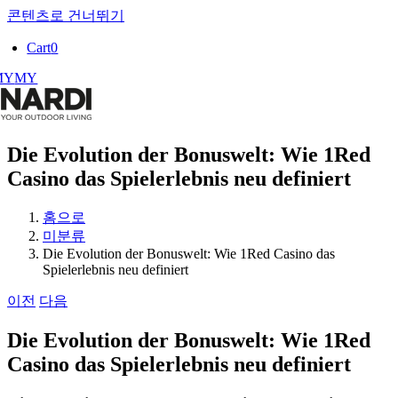
콘텐츠로 건너뛰기
Cart
0
MY
MY
Die Evolution der Bonuswelt: Wie 1Red
Casino das Spielerlebnis neu definiert
홈으로
미분류
Die Evolution der Bonuswelt: Wie 1Red Casino das
Spielerlebnis neu definiert
이전
다음
Die Evolution der Bonuswelt: Wie 1Red
Casino das Spielerlebnis neu definiert