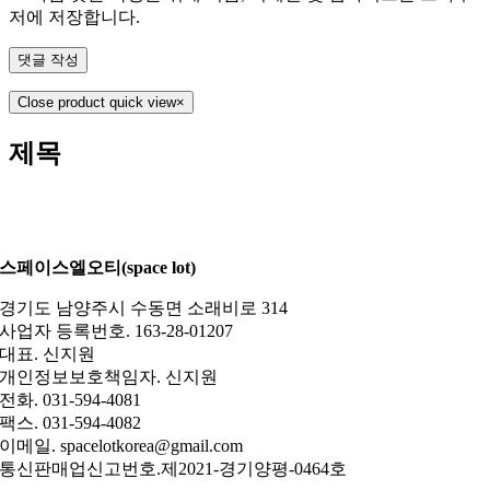
저에 저장합니다.
Close product quick view
×
제목
스페이스엘오티(space lot)
경기도 남양주시 수동면 소래비로 314
사업자 등록번호. 163-28-01207
대표. 신지원
개인정보보호책임자. 신지원
전화. 031-594-4081
팩스. 031-594-4082
이메일. spacelotkorea@gmail.com
통신판매업신고번호.제2021-경기양평-0464호