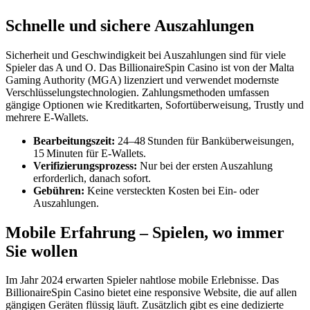
Schnelle und sichere Auszahlungen
Sicherheit und Geschwindigkeit bei Auszahlungen sind für viele
Spieler das A und O. Das BillionaireSpin Casino ist von der Malta
Gaming Authority (MGA) lizenziert und verwendet modernste
Verschlüsselungstechnologien. Zahlungsmethoden umfassen
gängige Optionen wie Kreditkarten, Sofortüberweisung, Trustly und
mehrere E‑Wallets.
Bearbeitungszeit:
24–48 Stunden für Banküberweisungen,
15 Minuten für E‑Wallets.
Verifizierungsprozess:
Nur bei der ersten Auszahlung
erforderlich, danach sofort.
Gebühren:
Keine versteckten Kosten bei Ein- oder
Auszahlungen.
Mobile Erfahrung – Spielen, wo immer
Sie wollen
Im Jahr 2024 erwarten Spieler nahtlose mobile Erlebnisse. Das
BillionaireSpin Casino bietet eine responsive Website, die auf allen
gängigen Geräten flüssig läuft. Zusätzlich gibt es eine dedizierte