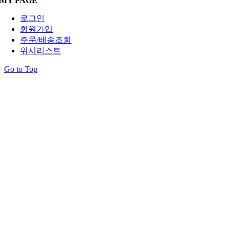
MY PAGE
로그인
회원가입
주문/배송조회
위시리스트
Go to Top