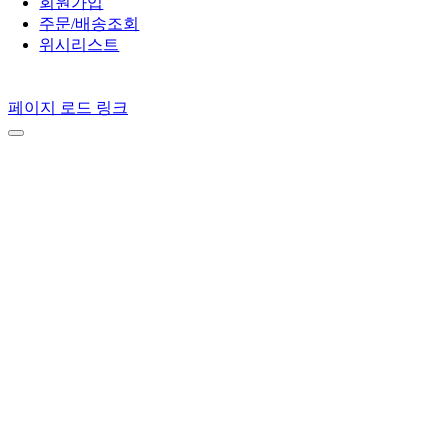
회원가입
주문/배송조회
위시리스트
페이지 로드 링크