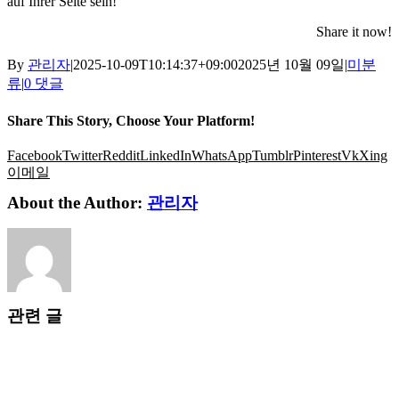
auf Ihrer Seite sein!
Share it now!
By
관리자
|
2025-10-09T10:14:37+09:00
2025년 10월 09일
|
미분
류
|
0 댓글
Share This Story, Choose Your Platform!
Facebook
Twitter
Reddit
LinkedIn
WhatsApp
Tumblr
Pinterest
Vk
Xing
이메일
About the Author:
관리자
관련 글