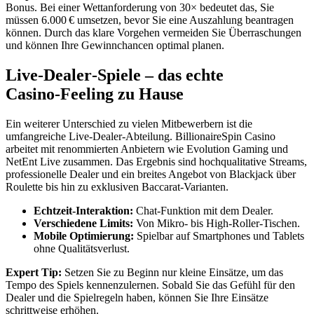
Bonus. Bei einer Wettanforderung von 30× bedeutet das, Sie
müssen 6.000 € umsetzen, bevor Sie eine Auszahlung beantragen
können. Durch das klare Vorgehen vermeiden Sie Überraschungen
und können Ihre Gewinnchancen optimal planen.
Live‑Dealer‑Spiele – das echte
Casino‑Feeling zu Hause
Ein weiterer Unterschied zu vielen Mitbewerbern ist die
umfangreiche Live‑Dealer‑Abteilung. BillionaireSpin Casino
arbeitet mit renommierten Anbietern wie Evolution Gaming und
NetEnt Live zusammen. Das Ergebnis sind hochqualitative Streams,
professionelle Dealer und ein breites Angebot von Blackjack über
Roulette bis hin zu exklusiven Baccarat‑Varianten.
Echtzeit-Interaktion:
Chat‑Funktion mit dem Dealer.
Verschiedene Limits:
Von Mikro‑ bis High‑Roller‑Tischen.
Mobile Optimierung:
Spielbar auf Smartphones und Tablets
ohne Qualitätsverlust.
Expert Tip:
Setzen Sie zu Beginn nur kleine Einsätze, um das
Tempo des Spiels kennenzulernen. Sobald Sie das Gefühl für den
Dealer und die Spielregeln haben, können Sie Ihre Einsätze
schrittweise erhöhen.