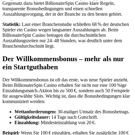
Gegensatz dazu bietet BillionaireSpin Casino klare Regeln,
transparente Bonusbedingungen und einen schnellen
Auszahlungsvorgang, der in der Branche zu den besten gehört.
Statistik:
Laut einer Branchenstudie schließen 68 % der deutschen
Spieler ein Casino wegen langsamer Auszahlungen ab. Beim
BillionaireSpin Casino betragen die durchschnittlichen
Auszahlungszeiten nur 24–48 Stunden, was deutlich unter dem
Branchendurchschnitt liegt.
Der Willkommensbonus – mehr als nur
ein Startguthaben
Der Willkommensbonus ist oft das erste, was neue Spieler anzieht.
Beim BillionaireSpin Casino erhalten Sie nicht nur eine 100 %ige
Einzahlungsmatch‑Aktion bis zu 500 €, sondern auch 50 Freispiele
für ausgewählte Slots. Wichtig ist, dass die Bonusbedingungen klar
kommuniziert werden:
Wettanforderungen:
30‑maliger Umsatz des Bonusbetrags.
Gültigkeitsdauer:
14 Tage nach Gutschrift.
Einzahlung:
Mindesteinzahlung von 20 €.
Beispiel:
Wenn Sie 100 € einzahlen, erhalten Sie zusätzliche 100 €