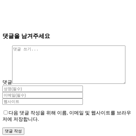
댓글을 남겨주세요
댓글
다음 댓글 작성을 위해 이름, 이메일 및 웹사이트를 브라우
저에 저장합니다.