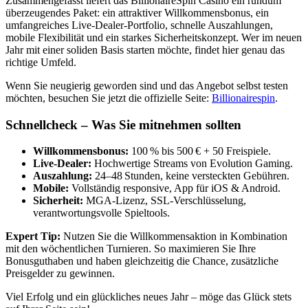
Zusammengefasst liefert das BillionaireSpin Casino ein rundum
überzeugendes Paket: ein attraktiver Willkommensbonus, ein
umfangreiches Live‑Dealer‑Portfolio, schnelle Auszahlungen,
mobile Flexibilität und ein starkes Sicherheitskonzept. Wer im neuen
Jahr mit einer soliden Basis starten möchte, findet hier genau das
richtige Umfeld.
Wenn Sie neugierig geworden sind und das Angebot selbst testen
möchten, besuchen Sie jetzt die offizielle Seite:
Billionairespin
.
Schnellcheck – Was Sie mitnehmen sollten
Willkommensbonus:
100 % bis 500 € + 50 Freispiele.
Live‑Dealer:
Hochwertige Streams von Evolution Gaming.
Auszahlung:
24–48 Stunden, keine versteckten Gebühren.
Mobile:
Vollständig responsive, App für iOS & Android.
Sicherheit:
MGA‑Lizenz, SSL‑Verschlüsselung,
verantwortungsvolle Spieltools.
Expert Tip:
Nutzen Sie die Willkommensaktion in Kombination
mit den wöchentlichen Turnieren. So maximieren Sie Ihre
Bonusguthaben und haben gleichzeitig die Chance, zusätzliche
Preisgelder zu gewinnen.
Viel Erfolg und ein glückliches neues Jahr – möge das Glück stets