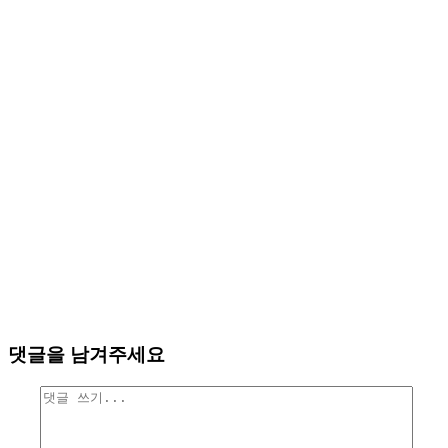
댓글을 남겨주세요