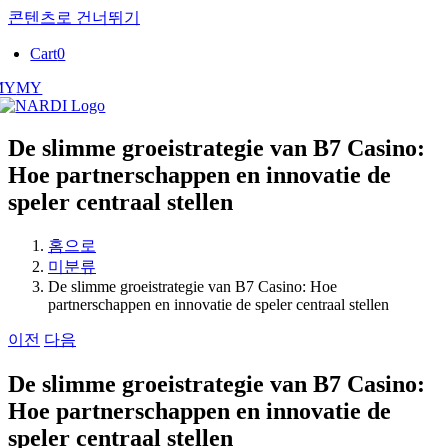
콘텐츠로 건너뛰기
Cart
0
MY
MY
De slimme groeistrategie van B7 Casino:
Hoe partnerschappen en innovatie de
speler centraal stellen
홈으로
미분류
De slimme groeistrategie van B7 Casino: Hoe
partnerschappen en innovatie de speler centraal stellen
이전
다음
De slimme groeistrategie van B7 Casino:
Hoe partnerschappen en innovatie de
speler centraal stellen