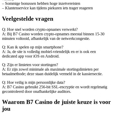
– Sommige bonussen hebben hoge inzetvereisten
– Klantenservice kan tijdens piekuren iets trager reageren
Veelgestelde vragen
Q: Hoe snel worden crypto‑opnames verwerkt?
A: Bij B7 Casino worden crypto‑opnames meestal binnen 15‑30
minuten voltooid, afhankelijk van de netwerkcongestie.
Q: Kan ik spelen op mijn smartphone?
A: Ja, de site is volledig mobiel‑vriendelijk en er is ook een
dedicated app voor iOS en Android.
Q: Zijn er limieten voor stortingen?
A: Er zijn zowel minimale als maximale stortingslimieten per
betaalmethode; deze staan duidelijk vermeld in de kassiersectie.
Q: Hoe veilig is mijn persoonlijke data?
A: B7 Casino gebruikt 256‑bit SSL‑encryptie en wordt regelmatig
gecontroleerd door onafhankelijke auditors.
Waarom B7 Casino de juiste keuze is voor
jou