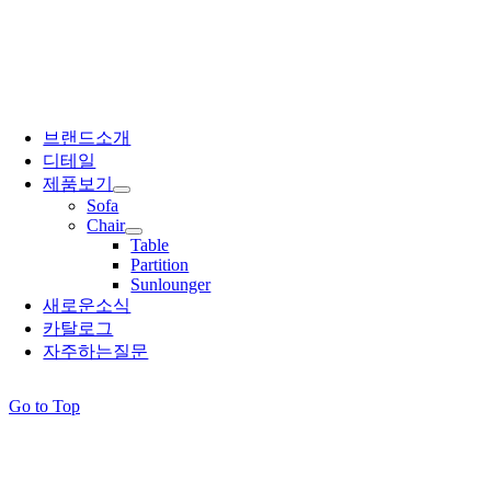
브랜드소개
디테일
제품보기
Sofa
Chair
Table
Partition
Sunlounger
새로운소식
카탈로그
자주하는질문
Go to Top