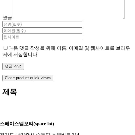
댓글
다음 댓글 작성을 위해 이름, 이메일 및 웹사이트를 브라우
저에 저장합니다.
Close product quick view
×
제목
스페이스엘오티(space lot)
경기도 남양주시 수동면 소래비로 314