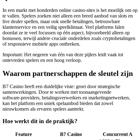
In een markt met honderden online casino‑sites is het moeilijk om op
te vallen. Spelers zoeken niet alleen een breed aanbod van slots en
live dealer spellen, maar ook snelle betalingen, betrouwbare
klantenservice en een veilig speelklimaat. Veel platforms falen
doordat ze te veel focussen op één aspect, bijvoorbeeld alleen op
bonussen, terwijl andere cruciale onderdelen zoals cryptobetalingen
of responsieve mobiele apps ontbreken.
Important: Het negeren van één van deze pijlers leidt vaak tot
ontevreden spelers en een hoog verloop.
Waarom partnerschappen de sleutel zijn
B7 Casino heeft een duidelijke visie: groei door strategische
samenwerkingen. Door te werken met toonaangevende
software‑providers, betalingsverwerkers en marketingnetwerken,
kan het platform een uniek spelaanbod bieden dat zowel
nieuwkomers als ervaren spelers aantrekt.
Hoe werkt dit in de praktijk?
Feature
B7 Casino
Concurrent A