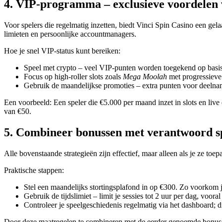
4. VIP‑programma – exclusieve voordelen v
Voor spelers die regelmatig inzetten, biedt Vinci Spin Casino een ge
limieten en persoonlijke accountmanagers.
Hoe je snel VIP‑status kunt bereiken:
Speel met crypto – veel VIP‑punten worden toegekend op basis 
Focus op high‑roller slots zoals
Mega Moolah
met progressieve 
Gebruik de maandelijkse promoties – extra punten voor deelna
Een voorbeeld: Een speler die €5.000 per maand inzet in slots en live 
van €50.
5. Combineer bonussen met verantwoord sp
Alle bovenstaande strategieën zijn effectief, maar alleen als je ze toe
Praktische stappen:
Stel een maandelijks stortingsplafond in op €300. Zo voorkom 
Gebruik de tijdslimiet – limit je sessies tot 2 uur per dag, voora
Controleer je speelgeschiedenis regelmatig via het dashboard; dit
Door deze maatregelen te combineren met de eerder genoemde bonussen