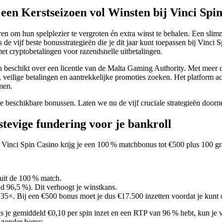
en Kerstseizoen vol Winsten bij Vinci Spi
ren om hun spelplezier te vergroten én extra winst te behalen. Een sli
s de vijf beste bonusstrategieën die je dit jaar kunt toepassen bij Vinc
 cryptobetalingen voor razendsnelle uitbetalingen.
 beschikt over een licentie van de Malta Gaming Authority. Met meer da
, veilige betalingen en aantrekkelijke promoties zoeken. Het platform a
men.
de beschikbare bonussen. Laten we nu de vijf cruciale strategieën doorn
stevige fundering voor je bankroll
inci Spin Casino krijg je een 100 % matchbonus tot €500 plus 100 grat
 uit de 100 % match.
ld 96,5 %). Dit verhoogt je winstkans.
g 35×. Bij een €500 bonus moet je dus €17.500 inzetten voordat je kun
ls je gemiddeld €0,10 per spin inzet en een RTP van 96 % hebt, kun je v
n zonder bonus.