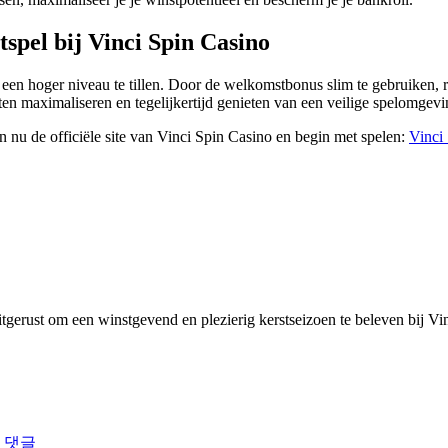
tspel bij Vinci Spin Casino
 een hoger niveau te tillen. Door de welkomstbonus slim te gebruiken, 
en maximaliseren en tegelijkertijd genieten van een veilige spelomgevi
n nu de officiële site van Vinci Spin Casino en begin met spelen:
Vinci 
itgerust om een winstgevend en plezierig kerstseizoen te beleven bij V
0 댓글