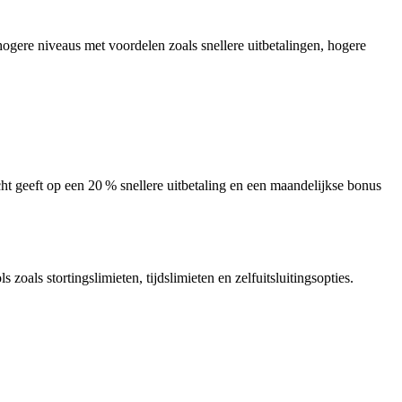
ogere niveaus met voordelen zoals snellere uitbetalingen, hogere
cht geeft op een 20 % snellere uitbetaling en een maandelijkse bonus
zoals stortingslimieten, tijdslimieten en zelfuitsluitingsopties.