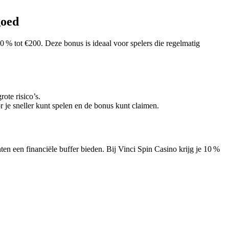
goed
 % tot €200. Deze bonus is ideaal voor spelers die regelmatig
ote risico’s.
 je sneller kunt spelen en de bonus kunt claimen.
n een financiële buffer bieden. Bij Vinci Spin Casino krijg je 10 %