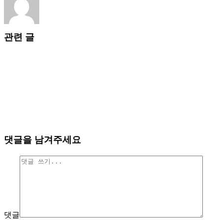
관련 글
댓글을 남겨주세요
댓글