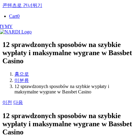
콘텐츠로 건너뛰기
Cart
0
MY
MY
12 sprawdzonych sposobów na szybkie
wypłaty i maksymalne wygrane w Bassbet
Casino
홈으로
미분류
12 sprawdzonych sposobów na szybkie wypłaty i
maksymalne wygrane w Bassbet Casino
이전
다음
12 sprawdzonych sposobów na szybkie
wypłaty i maksymalne wygrane w Bassbet
Casino