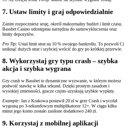
7. Ustaw limity i graj odpowiedzialnie
Zanim rozpoczniesz sesję, określ maksymalny budżet i limit czasu.
Bassbet Casino udostępnia narzędzia do samowykluczenia oraz
limity depozytów.
Pro Tip:
Ustal limit strat na 10 % swojego bankrollu. To pozwoli Ci
uniknąć dużych strat i szybciej wrócić do gry po krótkiej przerwie.
8. Wykorzystaj gry typu crash – szybka
akcja i szybka wygrana
Gry crash w Bassbet to dynamiczne wyzwanie, w którym możesz
podwoić stawkę w kilka sekund. Dzięki prostym zasadom i
wysokiej zmienności, gracze często uzyskują szybkie wypłaty.
Example:
Jan z Krakowa postawił 20 zł w grze Crash i wycofał
wygraną po 3‑sekundowym multiplikatorze 12×. W ciągu kilku
minut jego konto zostało zasilone dodatkowo 240 zł.
9. Korzystaj z mobilnej aplikacji