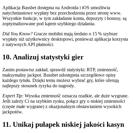
Aplikacja Bassbet dostępna na Androida i iOS umożliwia
natychmiastowe wypłaty bez przechodzenia przez stronę www.
Wszystkie funkcje, w tym zakładanie konta, depozyty i bonusy, są
zoptymalizowane pod kątem szybkiego działania.
Did You Know?
Gracze mobilni mają średnio o 15 % szybsze
wypłaty niż użytkownicy desktopowi, ponieważ aplikacja korzysta
z natywnych API płatności.
10. Analizuj statystyki gier
Zanim postawisz zakład, sprawdź statystyki: RTP, zmienność,
maksymalny jackpot. Bassbet udostępnia szczegółowe opisy
każdego tytułu. Dzięki temu możesz wybrać gry, które oferują
najlepszy stosunek ryzyka do nagrody.
Expert Tip:
Wysoka zmienność oznacza rzadkie, ale duże wygrane.
Jeśli zależy Ci na szybkim zysku, połącz gry o niskiej zmienności
(częste małe wygrane) z okazjonalnym obstawianiem wysokich
jackpotów.
11. Unikaj pułapek niskiej jakości kasyn