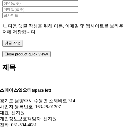
다음 댓글 작성을 위해 이름, 이메일 및 웹사이트를 브라우
저에 저장합니다.
Close product quick view
×
제목
스페이스엘오티(space lot)
경기도 남양주시 수동면 소래비로 314
사업자 등록번호. 163-28-01207
대표. 신지원
개인정보보호책임자. 신지원
전화. 031-594-4081