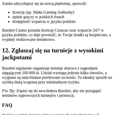
Zanim zdecydujesz się na nową platformę, sprawdź:
licencję (np. Malta Gaming Authority)
opinie graczy w polskich forach
dostępność wsparcia w języku polskim
Bassbet Casino posiada licencję Curacao oraz wsparcie 24/7 w
języku polskim, co daje pewność, że Twoje środki są bezpieczne, a
wypłaty realizowane terminowo.
12. Zgłaszaj się na turnieje z wysokimi
jackpotami
Bassbet regularnie organizuje turnieje slotowe z nagrodami
sięgającymi 100 000 zł. Udział wymaga jedynie kilku obrotów, a
wygrane są natychmiast przelewane na konto. To idealny sposób na
szybką dużą wygraną przy minimalnym ryzyku.
Pro Tip:
Zapisz się do newslettera Bassbet, aby nie przegapić
terminów najnowszych turniejów i promocji.
FAQ