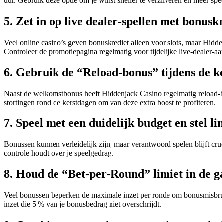
uur. Gebruik deze optie om je winst sneller te verzilveren en meer s
5. Zet in op live dealer‑spellen met bonusk
Veel online casino’s geven bonuskrediet alleen voor slots, maar Hidde
Controleer de promotiepagina regelmatig voor tijdelijke live‑dealer‑a
6. Gebruik de “Reload‑bonus” tijdens de k
Naast de welkomstbonus heeft Hiddenjack Casino regelmatig reload‑bo
stortingen rond de kerstdagen om van deze extra boost te profiteren.
7. Speel met een duidelijk budget en stel li
Bonussen kunnen verleidelijk zijn, maar verantwoord spelen blijft cruci
controle houdt over je speelgedrag.
8. Houd de “Bet‑per‑Round” limiet in de g
Veel bonussen beperken de maximale inzet per ronde om bonusmisbruik
inzet die 5 % van je bonusbedrag niet overschrijdt.