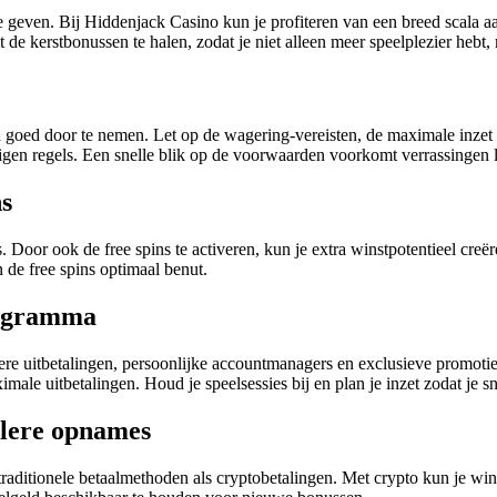
te geven. Bij Hiddenjack Casino kun je profiteren van een breed scala
t de kerstbonussen te halen, zodat je niet alleen meer speelplezier hebt
en goed door te nemen. Let op de wagering‑vereisten, de maximale inzet
igen regels. Een snelle blik op de voorwaarden voorkomt verrassingen l
s
Door ook de free spins te activeren, kun je extra winstpotentieel creër
n de free spins optimaal benut.
rogramma
e uitbetalingen, persoonlijke accountmanagers en exclusieve promoties.
ale uitbetalingen. Houd je speelsessies bij en plan je inzet zodat je sn
llere opnames
raditionele betaalmethoden als cryptobetalingen. Met crypto kun je wi