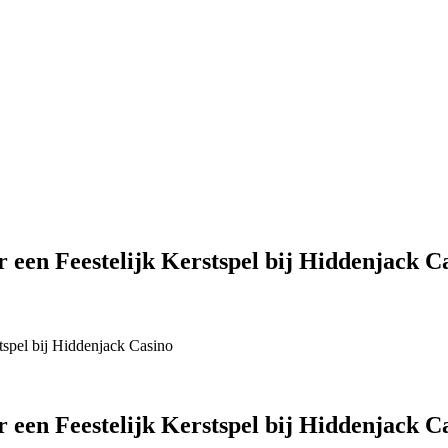
 een Feestelijk Kerstspel bij Hiddenjack C
tspel bij Hiddenjack Casino
 een Feestelijk Kerstspel bij Hiddenjack C