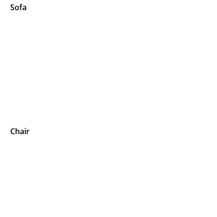
Sofa
Chair