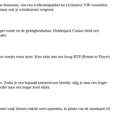
 aan bonussen, van een welkomstpakket tot exclusieve VIP‑voordelen.
, maar ook je winstkansen vergroot.
 per ronde en de geldigheidsduur. Hiddenjack Casino biedt een
ater.
en zonder extra inzet. Kies slots met een hoog RTP (Return to Player)
 Zodra je een bepaald omzetniveau bereikt, stijg je naar een hoger
eller naar een hoger level klimt.
nsten vaak binnen enkele uren opnemen, in plaats van de standaard 24