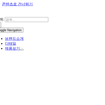
콘텐츠로 건너뛰기
색:
oggle Navigation
브랜드소개
디테일
제품보기