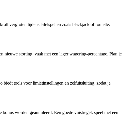
ll vergroten tijdens tafelspellen zoals blackjack of roulette.
n nieuwe storting, vaak met een lager wagering‑percentage. Plan je
iedt tools voor limietinstellingen en zelfuitsluiting, zodat je
je bonus worden geannuleerd. Een goede vuistregel: speel met een