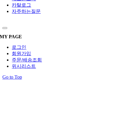
카탈로그
자주하는질문
MY PAGE
로그인
회원가입
주문/배송조회
위시리스트
Go to Top