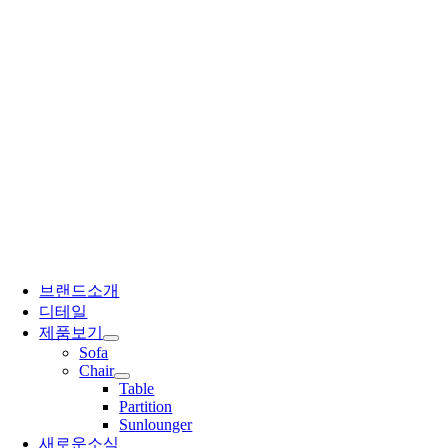
브랜드소개
디테일
제품보기
Sofa
Chair
Table
Partition
Sunlounger
새로운소식