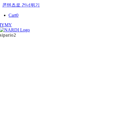
콘텐츠로 건너뛰기
Cart
0
MY
MY
sipario2