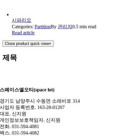
시파리오
Categories:
Partition
By
관리자
0.5 min read
Read article
Close product quick view
×
제목
스페이스엘오티(space lot)
경기도 남양주시 수동면 소래비로 314
사업자 등록번호. 163-28-01207
대표. 신지원
개인정보보호책임자. 신지원
전화. 031-594-4081
팩스. 031-594-4082