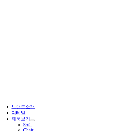
브랜드소개
디테일
제품보기
Sofa
Chair