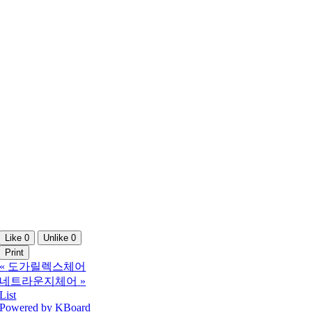
Like
0
Unlike
0
Print
«
도가릴렉스체어
네트라운지체어
»
List
Powered by KBoard