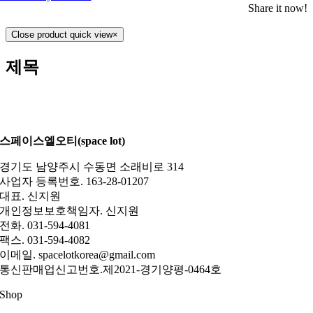
Share it now!
Close product quick view
×
제목
스페이스엘오티(space lot)
경기도 남양주시 수동면 소래비로 314
사업자 등록번호. 163-28-01207
대표. 신지원
개인정보보호책임자. 신지원
전화. 031-594-4081
팩스. 031-594-4082
이메일. spacelotkorea@gmail.com
통신판매업신고번호.제2021-경기양평-0464호
Shop