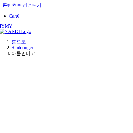
콘텐츠로 건너뛰기
Cart
0
MY
MY
홈으로
Sunlounger
아틀란티코