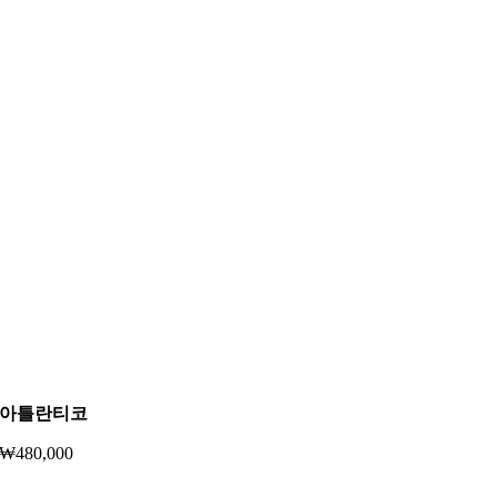
아틀란티코
₩
480,000