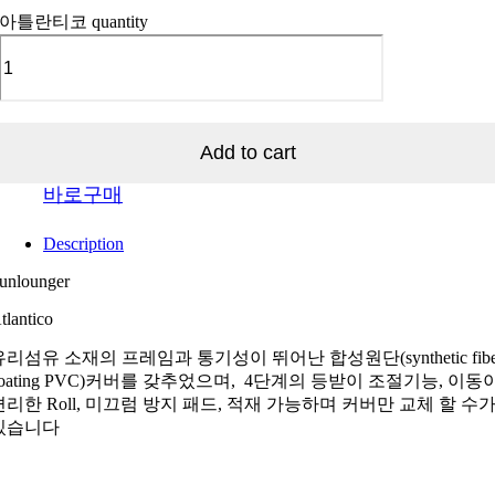
아틀란티코 quantity
Add to cart
바로구매
Description
unlounger
tlantico
유리섬유 소재의 프레임과 통기성이 뛰어난 합성원단(synthetic fibe
coating PVC)커버를 갖추었으며, 4단계의 등받이 조절기능, 이동
편리한 Roll, 미끄럼 방지 패드, 적재 가능하며 커버만 교체 할 수
있습니다