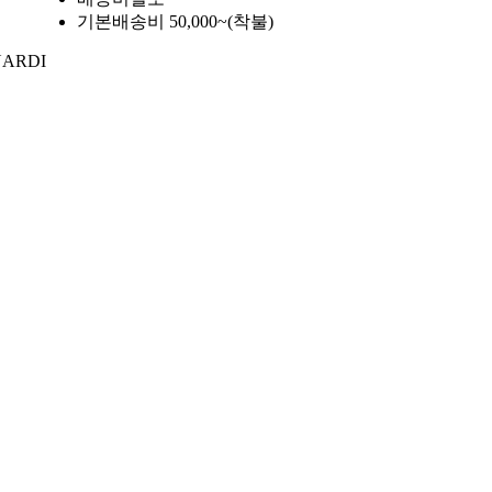
기본배송비 50,000~(착불)
NARDI