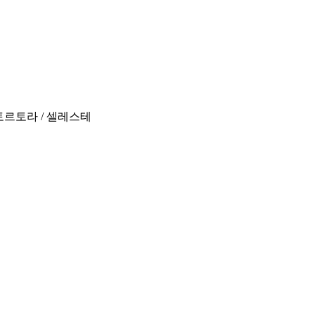
토르토라 / 셀레스테