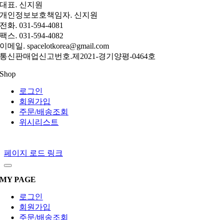
대표. 신지원
개인정보보호책임자. 신지원
전화. 031-594-4081
팩스. 031-594-4082
이메일. spacelotkorea@gmail.com
통신판매업신고번호.제2021-경기양평-0464호
Shop
로그인
회원가입
주문/배송조회
위시리스트
페이지 로드 링크
MY PAGE
로그인
회원가입
주문/배송조회