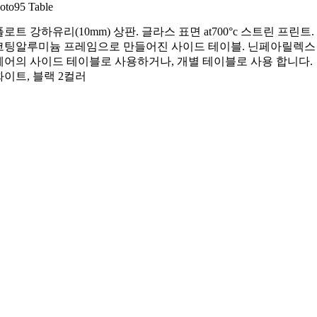
oto95 Table
플로트 강하유리(10mm) 상판. 글라스 표면 at700°c 스트린 프린트.
코팅알루미늄 프레임으로 만들어진 사이드 테이블. 닌페아릴렉스
체어의 사이드 테이블로 사용하거나, 개별 테이블로 사용 합니다.
화이트, 블랙 2컬러