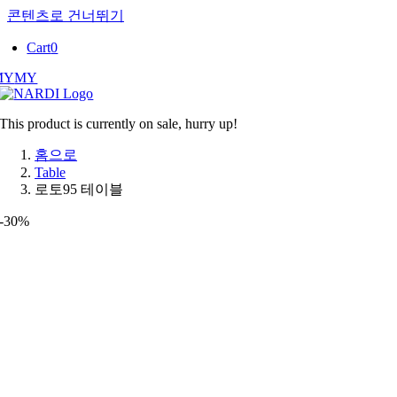
콘텐츠로 건너뛰기
Cart
0
MY
MY
This product is currently on sale, hurry up!
홈으로
Table
로토95 테이블
-30%