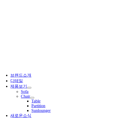
브랜드소개
디테일
제품보기
Sofa
Chair
Table
Partition
Sunlounger
새로운소식