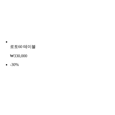
로토60 테이블
₩
330,000
-30%