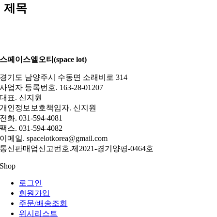
제목
스페이스엘오티(space lot)
경기도 남양주시 수동면 소래비로 314
사업자 등록번호. 163-28-01207
대표. 신지원
개인정보보호책임자. 신지원
전화. 031-594-4081
팩스. 031-594-4082
이메일. spacelotkorea@gmail.com
통신판매업신고번호.제2021-경기양평-0464호
Shop
로그인
회원가입
주문/배송조회
위시리스트