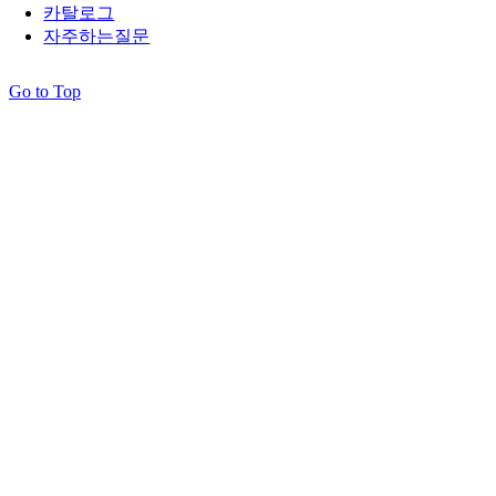
카탈로그
자주하는질문
Go to Top