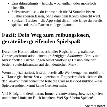
Einzahlungslimits – täglich, wöchentlich oder monatlich
einstellbar.
Selbstausschluss – du kannst dich für 24 Stunden bis zu
5 Jahre sperren lassen, ohne dass dein Konto gelöscht wird.
Spielzeit‑Tracker – die App zeigt dir an, wie lange du bereits
spielst, sodass du Pausen einlegen kannst.
Fazit: Dein Weg zum reibungslosen,
geräteübergreifenden Spielspaß
Durch die Kombination aus schneller Registrierung, nahtloser
Geräte­synchronisation, einem großzügigen
Slotlounge Bonus
und
blitzschnellen Auszahlungen bietet Slotlounge Casino eine der
besten Spielerfahrungen auf dem deutschen Markt.
Wenn du jetzt startest, hast du bereits alle Werkzeuge, um mobil und
zu Hause gleichermaßen zu gewinnen. Registriere dich, sichere dir
den
Willkommensbonus
und teste die Cross‑Device‑Funktion – das
Spielvergnügen kennt keine Grenzen mehr.
Viel Erfolg und denk daran: Immer verantwortungsbewusst spielen
und deine Limits im Blick behalten. Viel Spaß beim Spielen!
Share it now!