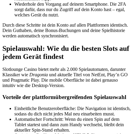
Wiederhole den Vorgang auf deinem Smartphone. Die 2FA
sorgt dafür, dass nur du Zugriff auf dein Konto hast – egal,
welches Gerät du nutzt.
Durch diese Schritte ist dein Konto auf allen Plattformen identisch.
Dein Guthaben, deine Bonus‑Buchungen und deine Spielhistorie
werden automatisch synchronisiert.
Spielauswahl: Wie du die besten Slots auf
jedem Gerät findest
Slotlounge Casino bietet mehr als 2.000 Spielautomaten, darunter
Klassiker wie
Dragonia
und aktuelle Titel von NetEnt, Play’n GO
und Pragmatic Play. Die mobile Oberfläche ist dabei genauso
intuitiv wie die Desktop‑Version.
Vorteile der plattformübergreifenden Spielauswahl
Einheitliche Benutzeroberfläche: Die Navigation ist identisch,
sodass du dich nicht jedes Mal neu einarbeiten musst.
Automatischer Fortschritt: Wenn du einen Spin auf dem
Tablet startest und dann zum Handy wechselst, bleibt dein
aktueller Spin‑Stand erhalten.