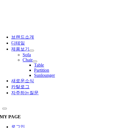
브랜드소개
디테일
제품보기
Sofa
Chair
Table
Partition
Sunlounger
새로운소식
카탈로그
자주하는질문
MY PAGE
로그인