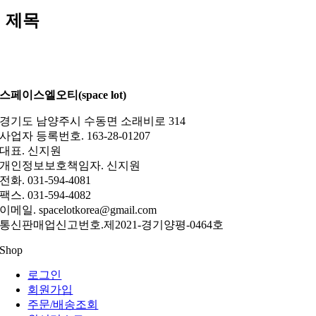
제목
스페이스엘오티(space lot)
경기도 남양주시 수동면 소래비로 314
사업자 등록번호. 163-28-01207
대표. 신지원
개인정보보호책임자. 신지원
전화. 031-594-4081
팩스. 031-594-4082
이메일. spacelotkorea@gmail.com
통신판매업신고번호.제2021-경기양평-0464호
Shop
로그인
회원가입
주문/배송조회