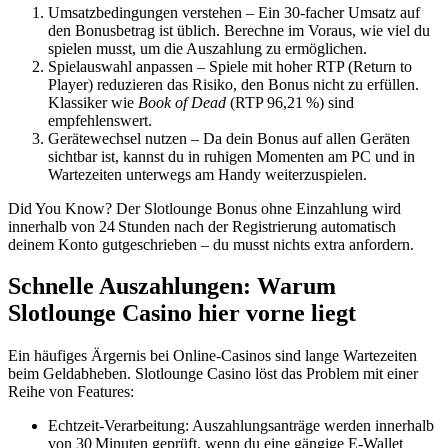
Umsatzbedingungen verstehen – Ein 30‑facher Umsatz auf
den Bonusbetrag ist üblich. Berechne im Voraus, wie viel du
spielen musst, um die Auszahlung zu ermöglichen.
Spielauswahl anpassen – Spiele mit hoher RTP (Return to
Player) reduzieren das Risiko, den Bonus nicht zu erfüllen.
Klassiker wie
Book of Dead
(RTP 96,21 %) sind
empfehlenswert.
Gerätewechsel nutzen – Da dein Bonus auf allen Geräten
sichtbar ist, kannst du in ruhigen Momenten am PC und in
Wartezeiten unterwegs am Handy weiterzuspielen.
Did You Know? Der Slotlounge Bonus ohne Einzahlung wird
innerhalb von 24 Stunden nach der Registrierung automatisch
deinem Konto gutgeschrieben – du musst nichts extra anfordern.
Schnelle Auszahlungen: Warum
Slotlounge Casino hier vorne liegt
Ein häufiges Ärgernis bei Online‑Casinos sind lange Wartezeiten
beim Geldabheben. Slotlounge Casino löst das Problem mit einer
Reihe von Features:
Echtzeit‑Verarbeitung: Auszahlungsanträge werden innerhalb
von 30 Minuten geprüft, wenn du eine gängige E‑Wallet