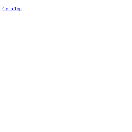
Go to Top