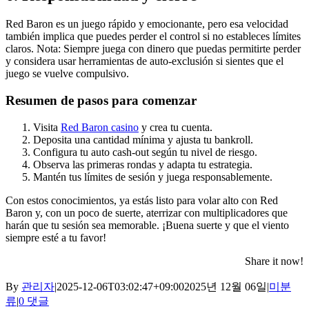
Red Baron es un juego rápido y emocionante, pero esa velocidad
también implica que puedes perder el control si no estableces límites
claros. Nota: Siempre juega con dinero que puedas permitirte perder
y considera usar herramientas de auto‑exclusión si sientes que el
juego se vuelve compulsivo.
Resumen de pasos para comenzar
Visita
Red Baron casino
y crea tu cuenta.
Deposita una cantidad mínima y ajusta tu bankroll.
Configura tu auto cash‑out según tu nivel de riesgo.
Observa las primeras rondas y adapta tu estrategia.
Mantén tus límites de sesión y juega responsablemente.
Con estos conocimientos, ya estás listo para volar alto con Red
Baron y, con un poco de suerte, aterrizar con multiplicadores que
harán que tu sesión sea memorable. ¡Buena suerte y que el viento
siempre esté a tu favor!
Share it now!
By
관리자
|
2025-12-06T03:02:47+09:00
2025년 12월 06일
|
미분
류
|
0 댓글