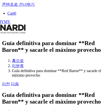
콘텐츠로 건너뛰기
Cart
0
MY
MY
Guía definitiva para dominar **Red
Baron** y sacarle el máximo provecho
홈으로
미분류
Guía definitiva para dominar **Red Baron** y sacarle el
máximo provecho
이전
다음
Guía definitiva para dominar **Red
Baron** y sacarle el máximo provecho