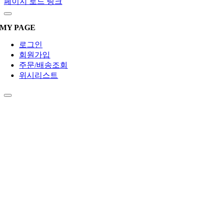
페이지 로드 링크
MY PAGE
로그인
회원가입
주문/배송조회
위시리스트