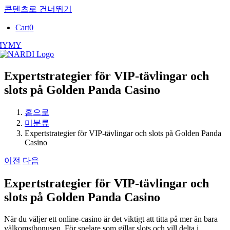
콘텐츠로 건너뛰기
Cart
0
MY
MY
Expertstrategier för VIP‑tävlingar och
slots på Golden Panda Casino
홈으로
미분류
Expertstrategier för VIP‑tävlingar och slots på Golden Panda
Casino
이전
다음
Expertstrategier för VIP‑tävlingar och
slots på Golden Panda Casino
När du väljer ett online‑casino är det viktigt att titta på mer än bara
välkomstbonusen. För spelare som gillar slots och vill delta i