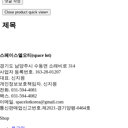
Close product quick view
×
제목
스페이스엘오티(space lot)
경기도 남양주시 수동면 소래비로 314
사업자 등록번호. 163-28-01207
대표. 신지원
개인정보보호책임자. 신지원
전화. 031-594-4081
팩스. 031-594-4082
이메일. spacelotkorea@gmail.com
통신판매업신고번호.제2021-경기양평-0464호
Shop