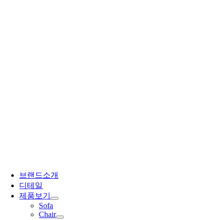
브랜드소개
디테일
제품보기
Sofa
Chair