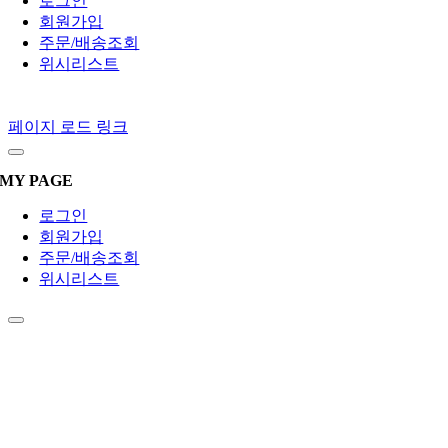
로그인
회원가입
주문/배송조회
위시리스트
페이지 로드 링크
MY PAGE
로그인
회원가입
주문/배송조회
위시리스트