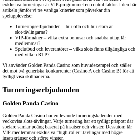
exklusiva turneringar är VIP‑programmet en central faktor. I den här
artikeln jämför vi tre vanliga kriterier som påverkar din
spelupplevelse:
Turneringserbjudanden – hur ofta och hur stora är
slot‑tävlingarna?
VIP‑förmåner – vilka extra bonusar och snabba uttag får
medlemmar?
Spelutbud och leverantörer – vilka slots finns tillgängliga och
med vilken RTP?
Vi använder Golden Panda Casino som huvudexempel och ställer
det mot två generiska konkurrenter (Casino A och Casino B) för att
tydligt visa skillnaderna.
Turneringserbjudanden
Golden Panda Casino
Golden Panda Casino har en levande turneringskalender med
veckovisa slots‑tävlingar. Varje turnering har ett tydligt prispott där
spelare samlar poäng baserat på insatser och vinster. Dessutom får
VIP‑medlemmar exklusiva “high‑roller”‑tävlingar med högre
insatsgränser och större vinster.