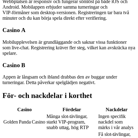
Webbplatsen är responsiv och fungerar sömlöst på både iOS och
Android. Mobilappen erbjuder samma turneringar och
VIP‑förmåner som desktop‑versionen. Registreringen tar bara två
minuter och du kan börja spela direkt efter verifiering.
Casino A
Mobilupplevelsen är grundläggande och saknar vissa funktioner
som live‑chat. Registrering kräver fler steg, vilket kan avskräcka nya
spelare.
Casino B
Appen är långsam och ibland drabbas den av buggar under
turneringar. Detta påverkar spelglädjen negativt.
För- och nackdelar i korthet
Casino
Fördelar
Nackdelar
Många slot‑tävlingar,
Ingen specifik
Golden Panda Casino
starkt VIP‑program,
nackdel som
snabb uttag, hög RTP
märks i vår analys
Få slot‑tävlingar,