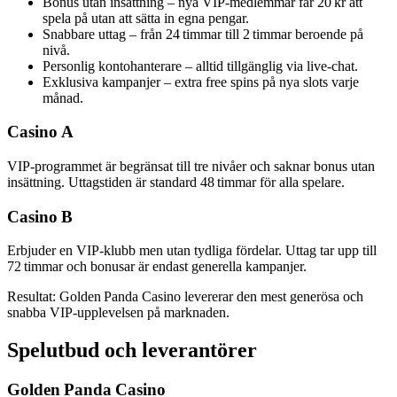
Bonus utan insättning – nya VIP‑medlemmar får 20 kr att
spela på utan att sätta in egna pengar.
Snabbare uttag – från 24 timmar till 2 timmar beroende på
nivå.
Personlig kontohanterare – alltid tillgänglig via live‑chat.
Exklusiva kampanjer – extra free spins på nya slots varje
månad.
Casino A
VIP‑programmet är begränsat till tre nivåer och saknar bonus utan
insättning. Uttagstiden är standard 48 timmar för alla spelare.
Casino B
Erbjuder en VIP‑klubb men utan tydliga fördelar. Uttag tar upp till
72 timmar och bonusar är endast generella kampanjer.
Resultat: Golden Panda Casino levererar den mest generösa och
snabba VIP‑upplevelsen på marknaden.
Spelutbud och leverantörer
Golden Panda Casino