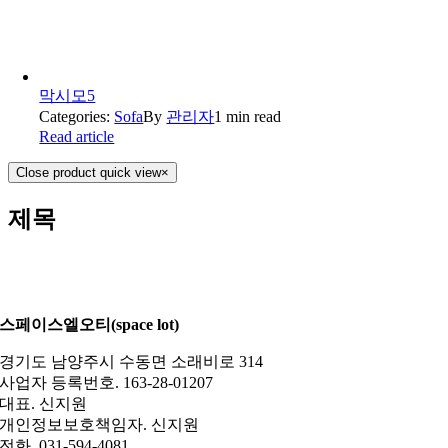
막시모5
Categories:
Sofa
By
관리자
1 min read
Read article
Close product quick view
×
제목
스페이스엘오티(space lot)
경기도 남양주시 수동면 소래비로 314
사업자 등록번호. 163-28-01207
대표. 신지원
개인정보보호책임자. 신지원
전화. 031-594-4081