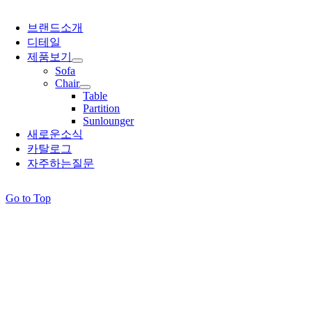
브랜드소개
디테일
제품보기
Sofa
Chair
Table
Partition
Sunlounger
새로운소식
카탈로그
자주하는질문
Go to Top