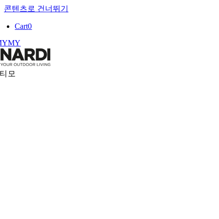
콘텐츠로 건너뛰기
Cart
0
MY
MY
티모