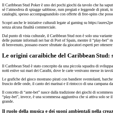
Il Caribbean Stud Poker è uno dei pochi giochi da tavolo che ha saputo 
sé l’atmosfera di spiagge sabbiose, rum pregiati e leggende di pirati,
cataloghi, spesso accompagnandolo con offerte di free‑spins che posso
Scopri anche le iniziative culturali legate al gaming su https://aures2p
senza alcuna finalità commerciale.
Dal punto di vista culturale, il Caribbean Stud non è solo una variante de
delle puntate informali nei bar di Port of Spain, mentre il “play‑bet” 
di benvenuto, possano essere sfruttate da giocatori esperti per ottenere 
Le origini caraibiche del Caribbean Stud: s
Il Caribbean Stud è stato concepito da una piccola squadra di sviluppa
notti estive sui mari dei Caraibi, dove le carte venivano messe in tavola 
Le grafiche del gioco mostrano pirati con bandiere sventolanti, barche a
fruscio delle onde, il canto dei marinai e il rintocco di una campana da 
Il concetto di “ante‑bet” nasce dalla tradizione dei giochi di scommes
“play‑bet”, invece, è una scommessa aggiuntiva che si attiva solo se il
grande.
Il ruolo della musica e dei suoni ambientali nella crea