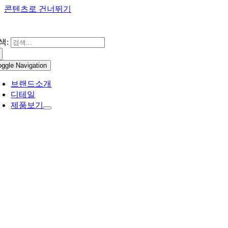
콘텐츠로 건너뛰기
색:
oggle Navigation
브랜드소개
디테일
제품보기