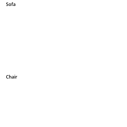
Sofa
Chair